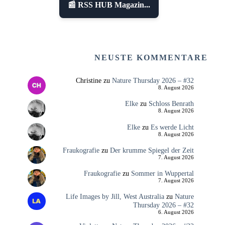
📰 RSS HUB Magazin...
NEUSTE KOMMENTARE
Christine
zu
Nature Thursday 2026 – #32
8. August 2026
Elke
zu
Schloss Benrath
8. August 2026
Elke
zu
Es werde Licht
8. August 2026
Fraukografie
zu
Der krumme Spiegel der Zeit
7. August 2026
Fraukografie
zu
Sommer in Wuppertal
7. August 2026
Life Images by Jill, West Australia
zu
Nature
Thursday 2026 – #32
6. August 2026