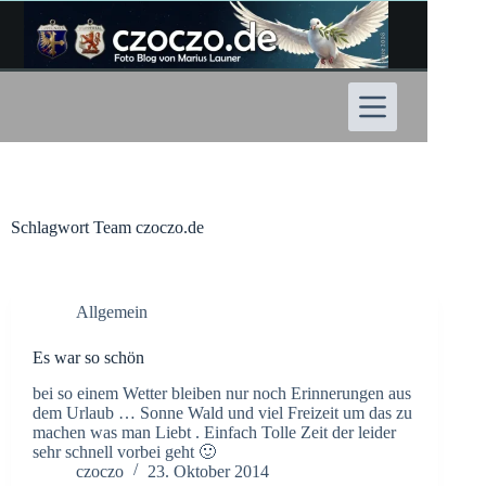
Zum
Inhalt
springen
Schlagwort
Team czoczo.de
Allgemein
Es war so schön
bei so einem Wetter bleiben nur noch Erinnerungen aus
dem Urlaub … Sonne Wald und viel Freizeit um das zu
machen was man Liebt . Einfach Tolle Zeit der leider
sehr schnell vorbei geht 🙂
czoczo
23. Oktober 2014