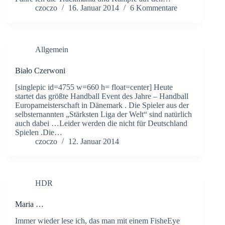
czoczo
16. Januar 2014
6 Kommentare
Allgemein
Biało Czerwoni
[singlepic id=4755 w=660 h= float=center] Heute
startet das größte Handball Event des Jahre – Handball
Europameisterschaft in Dänemark . Die Spieler aus der
selbsternannten „Stärksten Liga der Welt“ sind natürlich
auch dabei …Leider werden die nicht für Deutschland
Spielen .Die…
czoczo
12. Januar 2014
HDR
Maria …
Immer wieder lese ich, das man mit einem FisheEye