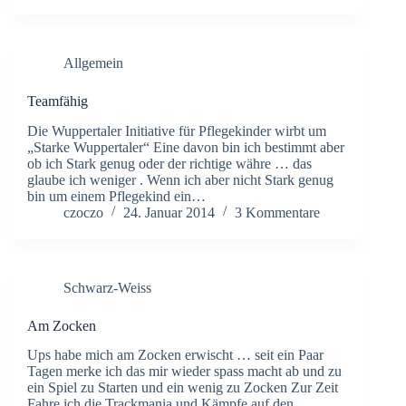
Allgemein
Teamfähig
Die Wuppertaler Initiative für Pflegekinder wirbt um
„Starke Wuppertaler“ Eine davon bin ich bestimmt aber
ob ich Stark genug oder der richtige währe … das
glaube ich weniger . Wenn ich aber nicht Stark genug
bin um einem Pflegekind ein…
czoczo
24. Januar 2014
3 Kommentare
Schwarz-Weiss
Am Zocken
Ups habe mich am Zocken erwischt … seit ein Paar
Tagen merke ich das mir wieder spass macht ab und zu
ein Spiel zu Starten und ein wenig zu Zocken Zur Zeit
Fahre ich die Trackmania und Kämpfe auf den…