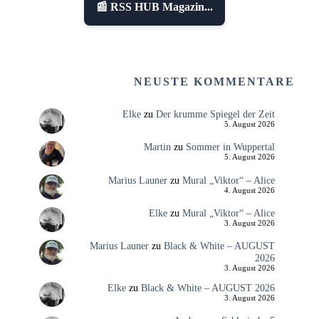
📰 RSS HUB Magazin...
NEUSTE KOMMENTARE
Elke
zu
Der krumme Spiegel der Zeit
5. August 2026
Martin
zu
Sommer in Wuppertal
5. August 2026
Marius Launer
zu
Mural „Viktor“ – Alice
4. August 2026
Elke
zu
Mural „Viktor“ – Alice
3. August 2026
Marius Launer
zu
Black & White – AUGUST
2026
3. August 2026
Elke
zu
Black & White – AUGUST 2026
3. August 2026