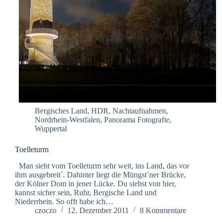
Bergisches Land
,
HDR
,
Nachtaufnahmen
,
Nordrhein-Westfalen
,
Panorama Fotografie
,
Wuppertal
Toelleturm
Man sieht vom Toelleturm sehr weit, ins Land, das vor
ihm ausgebreit´. Dahinter liegt die Müngst´ner Brücke,
der Kölner Dom in jener Lücke. Du siehst von hier,
kannst sicher sein, Ruhr, Bergische Land und
Niederrhein. So offt habe ich…
czoczo
12. Dezember 2011
8 Kommentare