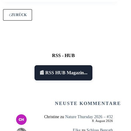
ZURÜCK
RSS - HUB
📰 RSS HUB Magazin...
NEUSTE KOMMENTARE
Christine
zu
Nature Thursday 2026 – #32
8. August 2026
Elke
zu
Schloss Benrath