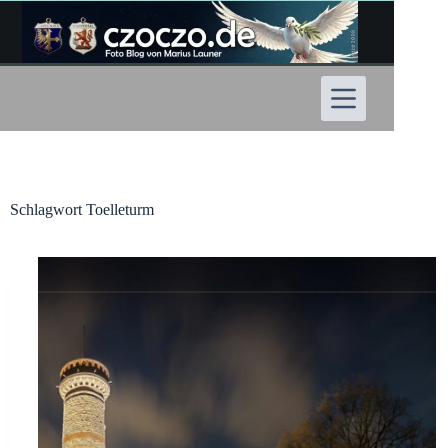
Zum
Inhalt
springen
Schlagwort
Toelleturm