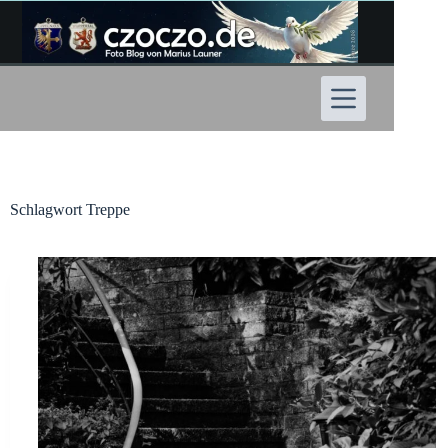
Zum
Inhalt
springen
Schlagwort
Treppe