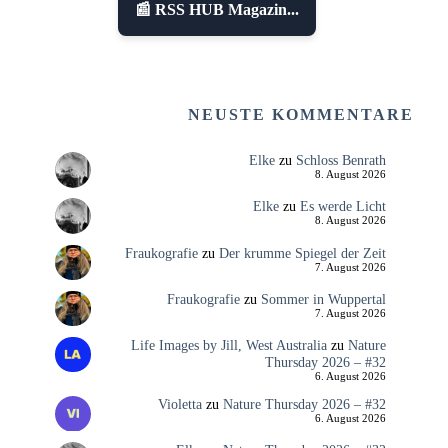
📰 RSS HUB Magazin...
NEUSTE KOMMENTARE
Elke
zu
Schloss Benrath
8. August 2026
Elke
zu
Es werde Licht
8. August 2026
Fraukografie
zu
Der krumme Spiegel der Zeit
7. August 2026
Fraukografie
zu
Sommer in Wuppertal
7. August 2026
Life Images by Jill, West Australia
zu
Nature
Thursday 2026 – #32
6. August 2026
Violetta
zu
Nature Thursday 2026 – #32
6. August 2026