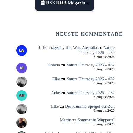
📰 RSS HUB Magazin...
NEUSTE KOMMENTARE
Life Images by Jill, West Australia
zu
Nature
Thursday 2026 – #32
6. August 2026
Violetta
zu
Nature Thursday 2026 – #32
6. August 2026
Elke
zu
Nature Thursday 2026 – #32
6. August 2026
Anke
zu
Nature Thursday 2026 – #32
6. August 2026
Elke
zu
Der krumme Spiegel der Zeit
5. August 2026
Martin
zu
Sommer in Wuppertal
5. August 2026