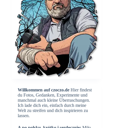
Willkommen auf czoczo.de
Hier findest
du Fotos, Gedanken, Experimente und
manchmal auch kleine Überraschungen.
Ich lade dich ein, einfach durch meine
Welt zu streifen und dich inspirieren zu
lassen.
A po polsku, krótko i serdecznie:
Miło,