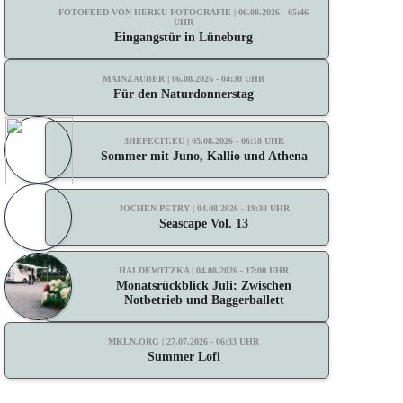
FOTOFEED VON HERKU-FOTOGRAFIE | 06.08.2026 - 05:46
UHR
Eingangstür in Lüneburg
MAINZAUBER | 06.08.2026 - 04:30 UHR
Für den Naturdonnerstag
3HEFECIT.EU | 05.08.2026 - 06:18 UHR
Sommer mit Juno, Kallio und Athena
JOCHEN PETRY | 04.08.2026 - 19:38 UHR
Seascape Vol. 13
HALDEWITZKA | 04.08.2026 - 17:00 UHR
Monatsrückblick Juli: Zwischen
Notbetrieb und Baggerballett
MKLN.ORG | 27.07.2026 - 06:33 UHR
Summer Lofi