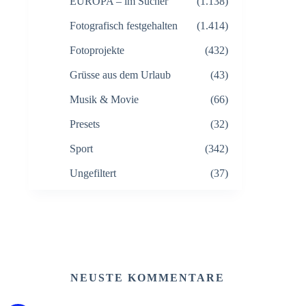
EUROPA – im Sucher
(1.138)
Fotografisch festgehalten
(1.414)
Fotoprojekte
(432)
Grüsse aus dem Urlaub
(43)
Musik & Movie
(66)
Presets
(32)
Sport
(342)
Ungefiltert
(37)
NEUSTE KOMMENTARE