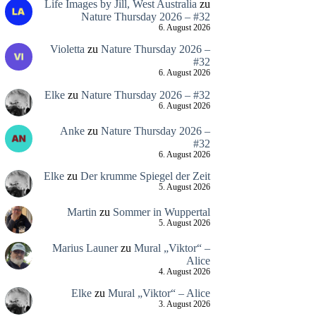
Life Images by Jill, West Australia
zu
Nature Thursday 2026 – #32
6. August 2026
Violetta
zu
Nature Thursday 2026 –
#32
6. August 2026
Elke
zu
Nature Thursday 2026 – #32
6. August 2026
Anke
zu
Nature Thursday 2026 –
#32
6. August 2026
Elke
zu
Der krumme Spiegel der Zeit
5. August 2026
Martin
zu
Sommer in Wuppertal
5. August 2026
Marius Launer
zu
Mural „Viktor“ –
Alice
4. August 2026
Elke
zu
Mural „Viktor“ – Alice
3. August 2026