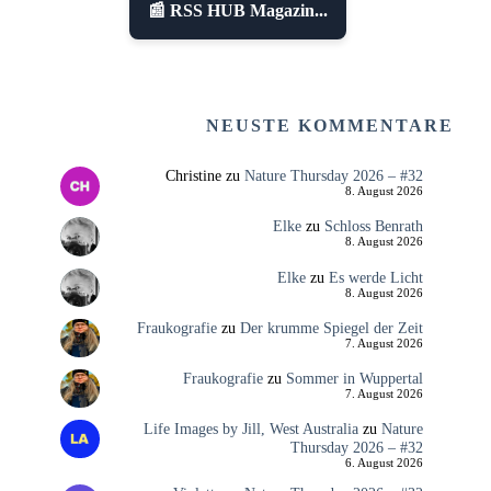
📰 RSS HUB Magazin...
NEUSTE KOMMENTARE
Christine
zu
Nature Thursday 2026 – #32
8. August 2026
Elke
zu
Schloss Benrath
8. August 2026
Elke
zu
Es werde Licht
8. August 2026
Fraukografie
zu
Der krumme Spiegel der Zeit
7. August 2026
Fraukografie
zu
Sommer in Wuppertal
7. August 2026
Life Images by Jill, West Australia
zu
Nature
Thursday 2026 – #32
6. August 2026