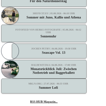
Für den Naturdonnerstag
3HEFECIT.EU | 05.08.2026 - 06:18 UHR
Sommer mit Juno, Kallio und Athena
FOTOFEED VON HERKU-FOTOGRAFIE | 05.08.2026 - 04:12
UHR
Sonnenuhr
JOCHEN PETRY | 04.08.2026 - 19:38 UHR
Seascape Vol. 13
HALDEWITZKA | 04.08.2026 - 17:00 UHR
Monatsrückblick Juli: Zwischen
Notbetrieb und Baggerballett
MKLN.ORG | 27.07.2026 - 06:33 UHR
Summer Lofi
RSS HUB Magazin...