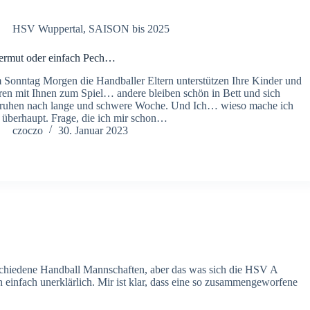
HSV Wuppertal
,
SAISON bis 2025
rmut oder einfach Pech…
Sonntag Morgen die Handballer Eltern unterstützen Ihre Kinder und
ren mit Ihnen zum Spiel… andere bleiben schön in Bett und sich
ruhen nach lange und schwere Woche. Und Ich… wieso mache ich
 überhaupt. Frage, die ich mir schon…
czoczo
30. Januar 2023
rschiedene Handball Mannschaften, aber das was sich die HSV A
ich einfach unerklärlich. Mir ist klar, dass eine so zusammengeworfene