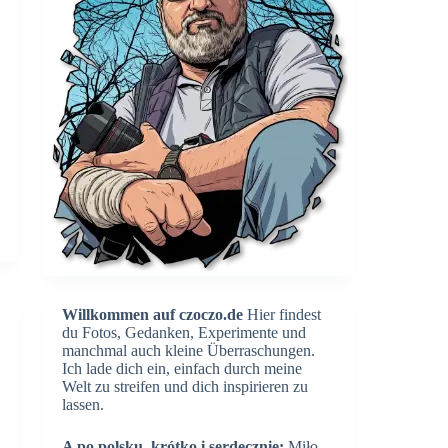
Willkommen auf czoczo.de
Hier findest
du Fotos, Gedanken, Experimente und
manchmal auch kleine Überraschungen.
Ich lade dich ein, einfach durch meine
Welt zu streifen und dich inspirieren zu
lassen.
A po polsku, krótko i serdecznie:
Miło,