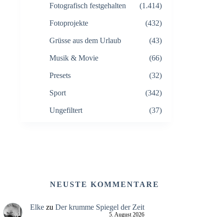
Fotografisch festgehalten
(1.414)
Fotoprojekte
(432)
Grüsse aus dem Urlaub
(43)
Musik & Movie
(66)
Presets
(32)
Sport
(342)
Ungefiltert
(37)
NEUSTE KOMMENTARE
Elke
zu
Der krumme Spiegel der Zeit
5. August 2026