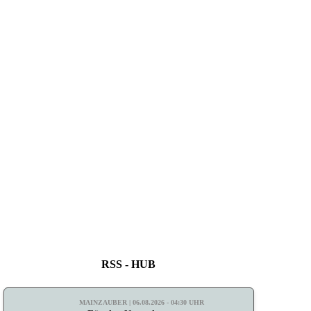
RSS - HUB
MAINZAUBER | 06.08.2026 - 04:30 UHR