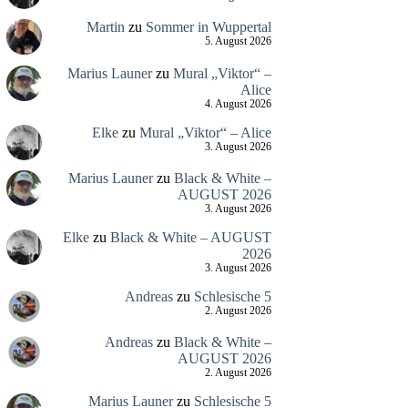
Martin
zu
Sommer in Wuppertal
5. August 2026
Marius Launer
zu
Mural „Viktor“ –
Alice
4. August 2026
Elke
zu
Mural „Viktor“ – Alice
3. August 2026
Marius Launer
zu
Black & White –
AUGUST 2026
3. August 2026
Elke
zu
Black & White – AUGUST
2026
3. August 2026
Andreas
zu
Schlesische 5
2. August 2026
Andreas
zu
Black & White –
AUGUST 2026
2. August 2026
Marius Launer
zu
Schlesische 5