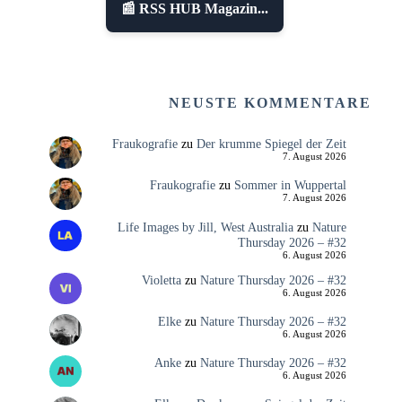
📰 RSS HUB Magazin...
NEUSTE KOMMENTARE
Fraukografie
zu
Der krumme Spiegel der Zeit
7. August 2026
Fraukografie
zu
Sommer in Wuppertal
7. August 2026
Life Images by Jill, West Australia
zu
Nature
Thursday 2026 – #32
6. August 2026
Violetta
zu
Nature Thursday 2026 – #32
6. August 2026
Elke
zu
Nature Thursday 2026 – #32
6. August 2026
Anke
zu
Nature Thursday 2026 – #32
6. August 2026