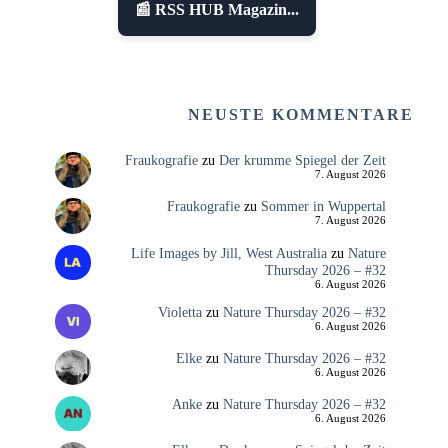
📰 RSS HUB Magazin...
NEUSTE KOMMENTARE
Fraukografie
zu
Der krumme Spiegel der Zeit
7. August 2026
Fraukografie
zu
Sommer in Wuppertal
7. August 2026
Life Images by Jill, West Australia
zu
Nature
Thursday 2026 – #32
6. August 2026
Violetta
zu
Nature Thursday 2026 – #32
6. August 2026
Elke
zu
Nature Thursday 2026 – #32
6. August 2026
Anke
zu
Nature Thursday 2026 – #32
6. August 2026