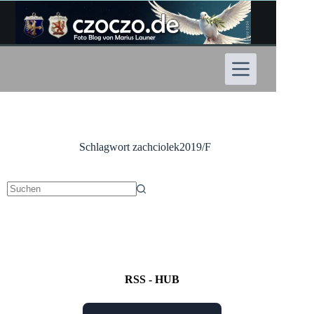
Zum
Inhalt
springen
Schlagwort
zachciolek2019/F
Keine
Ergebnisse
RSS - HUB