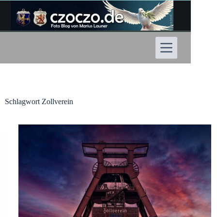
Zum
Inhalt
springen
Schlagwort
Zollverein