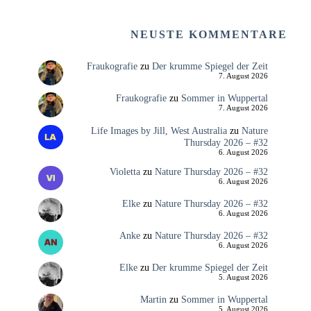
NEUSTE KOMMENTARE
Fraukografie
zu
Der krumme Spiegel der Zeit
7. August 2026
Fraukografie
zu
Sommer in Wuppertal
7. August 2026
Life Images by Jill, West Australia
zu
Nature
Thursday 2026 – #32
6. August 2026
Violetta
zu
Nature Thursday 2026 – #32
6. August 2026
Elke
zu
Nature Thursday 2026 – #32
6. August 2026
Anke
zu
Nature Thursday 2026 – #32
6. August 2026
Elke
zu
Der krumme Spiegel der Zeit
5. August 2026
Martin
zu
Sommer in Wuppertal
5. August 2026