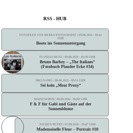
RSS - HUB
FOTOFEED VON HERKU-FOTOGRAFIE | 09.08.2026 - 06:41
UHR
Boote im Sonnenuntergang
FLORIAN RENZ | 09.08.2026 - 06:30 UHR
Bruno Barbey – „The Italians“
(Fotobuch Plauder Ecke #34)
MKLN.ORG | 08.08.2026 - 09:51 UHR
Sei kein „Meat Proxy“
MAINZAUBER | 08.08.2026 - 06:00 UHR
F & F für Gabi und Gäste auf der
Sonnenblume
JOCHEN PETRY | 07.08.2026 - 19:47 UHR
Mademoiselle Fleur – Portrait #10