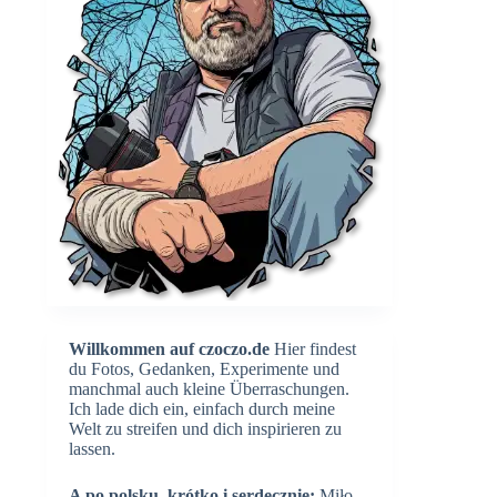
Willkommen auf czoczo.de
Hier findest
du Fotos, Gedanken, Experimente und
manchmal auch kleine Überraschungen.
Ich lade dich ein, einfach durch meine
Welt zu streifen und dich inspirieren zu
lassen.
A po polsku, krótko i serdecznie:
Miło,