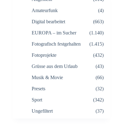
Amateurfunk
(4)
Digital bearbeitet
(663)
EUROPA – im Sucher
(1.140)
Fotografisch festgehalten
(1.415)
Fotoprojekte
(432)
Grüsse aus dem Urlaub
(43)
Musik & Movie
(66)
Presets
(32)
Sport
(342)
Ungefiltert
(37)