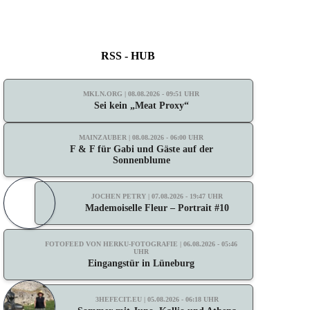
RSS - HUB
MKLN.ORG | 08.08.2026 - 09:51 UHR
Sei kein „Meat Proxy“
MAINZAUBER | 08.08.2026 - 06:00 UHR
F & F für Gabi und Gäste auf der
Sonnenblume
JOCHEN PETRY | 07.08.2026 - 19:47 UHR
Mademoiselle Fleur – Portrait #10
FOTOFEED VON HERKU-FOTOGRAFIE | 06.08.2026 - 05:46
UHR
Eingangstür in Lüneburg
3HEFECIT.EU | 05.08.2026 - 06:18 UHR