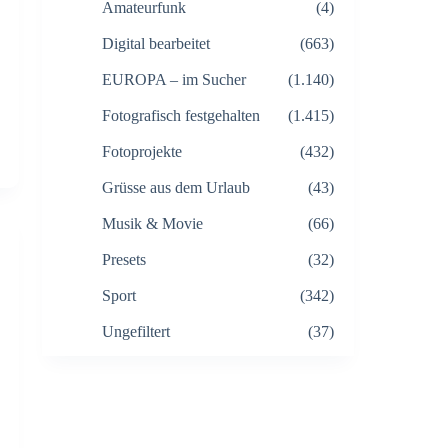
Amateurfunk
(4)
Digital bearbeitet
(663)
EUROPA – im Sucher
(1.140)
Fotografisch festgehalten
(1.415)
Fotoprojekte
(432)
Grüsse aus dem Urlaub
(43)
Musik & Movie
(66)
Presets
(32)
Sport
(342)
Ungefiltert
(37)