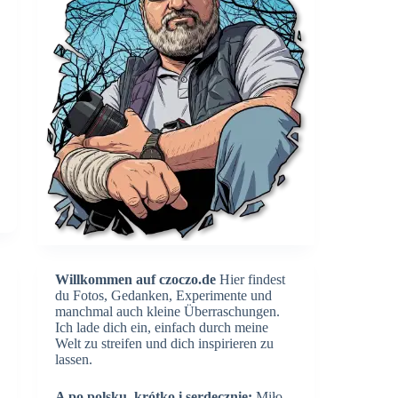
Willkommen auf czoczo.de
Hier findest
du Fotos, Gedanken, Experimente und
manchmal auch kleine Überraschungen.
Ich lade dich ein, einfach durch meine
Welt zu streifen und dich inspirieren zu
lassen.
A po polsku, krótko i serdecznie:
Miło,