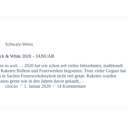
Schwarz-Weiss
ack & White 2020 – JANUAR
ist so weit … 2020 hat wie schon seit vielen Jahrzehnten, traditionell
 Raketen Böllern und Feuerwerken begonnen. Trotz vieler Gegner hat
h in Sachen Feuerwerksboykott nicht viel getan. Raketen wurden
auso gerne wie in den Jahren davor gekauft,…
czoczo
1. Januar 2020
14 Kommentare