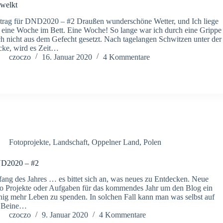
welkt
trag für DND2020 – #2 Draußen wunderschöne Wetter, und Ich liege
t eine Woche im Bett. Eine Woche! So lange war ich durch eine Grippe
h nicht aus dem Gefecht gesetzt. Nach tagelangen Schwitzen unter der
ke, wird es Zeit…
czoczo
16. Januar 2020
4 Kommentare
Fotoprojekte
,
Landschaft
,
Oppelner Land
,
Polen
D2020 – #2
ang des Jahres … es bittet sich an, was neues zu Entdecken. Neue
o Projekte oder Aufgaben für das kommendes Jahr um den Blog ein
ig mehr Leben zu spenden. In solchen Fall kann man was selbst auf
e Beine…
czoczo
9. Januar 2020
4 Kommentare