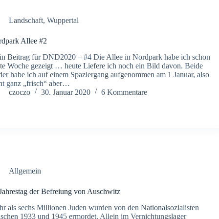
Landschaft
,
Wuppertal
dpark Allee #2
n Beitrag für DND2020 – #4 Die Allee in Nordpark habe ich schon
zte Woche gezeigt … heute Liefere ich noch ein Bild davon. Beide
der habe ich auf einem Spaziergang aufgenommen am 1 Januar, also
ht ganz „frisch“ aber…
czoczo
30. Januar 2020
6 Kommentare
Allgemein
Jahrestag der Befreiung von Auschwitz
r als sechs Millionen Juden wurden von den Nationalsozialisten
schen 1933 und 1945 ermordet. Allein im Vernichtungslager