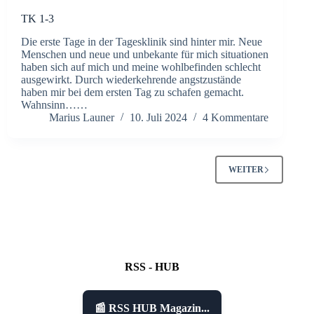
TK 1-3
Die erste Tage in der Tagesklinik sind hinter mir. Neue
Menschen und neue und unbekante für mich situationen
haben sich auf mich und meine wohlbefinden schlecht
ausgewirkt. Durch wiederkehrende angstzustände
haben mir bei dem ersten Tag zu schafen gemacht.
Wahnsinn……
Marius Launer
10. Juli 2024
4 Kommentare
WEITER
RSS - HUB
📰 RSS HUB Magazin...