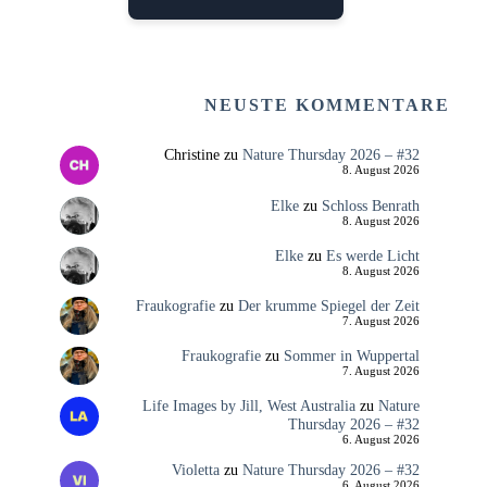
NEUSTE KOMMENTARE
Christine
zu
Nature Thursday 2026 – #32
8. August 2026
Elke
zu
Schloss Benrath
8. August 2026
Elke
zu
Es werde Licht
8. August 2026
Fraukografie
zu
Der krumme Spiegel der Zeit
7. August 2026
Fraukografie
zu
Sommer in Wuppertal
7. August 2026
Life Images by Jill, West Australia
zu
Nature
Thursday 2026 – #32
6. August 2026
Violetta
zu
Nature Thursday 2026 – #32
6. August 2026