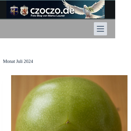
Zum
Inhalt
springen
Monat
Juli 2024