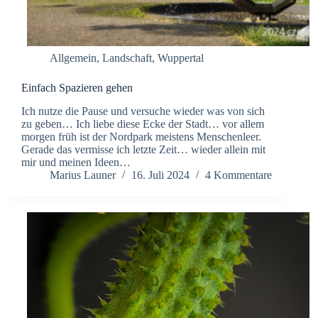
Allgemein
,
Landschaft
,
Wuppertal
Einfach Spazieren gehen
Ich nutze die Pause und versuche wieder was von sich
zu geben… Ich liebe diese Ecke der Stadt… vor allem
morgen früh ist der Nordpark meistens Menschenleer.
Gerade das vermisse ich letzte Zeit… wieder allein mit
mir und meinen Ideen…
Marius Launer
16. Juli 2024
4 Kommentare