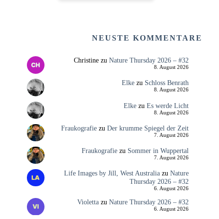
NEUSTE KOMMENTARE
Christine
zu
Nature Thursday 2026 – #32
8. August 2026
Elke
zu
Schloss Benrath
8. August 2026
Elke
zu
Es werde Licht
8. August 2026
Fraukografie
zu
Der krumme Spiegel der Zeit
7. August 2026
Fraukografie
zu
Sommer in Wuppertal
7. August 2026
Life Images by Jill, West Australia
zu
Nature
Thursday 2026 – #32
6. August 2026
Violetta
zu
Nature Thursday 2026 – #32
6. August 2026