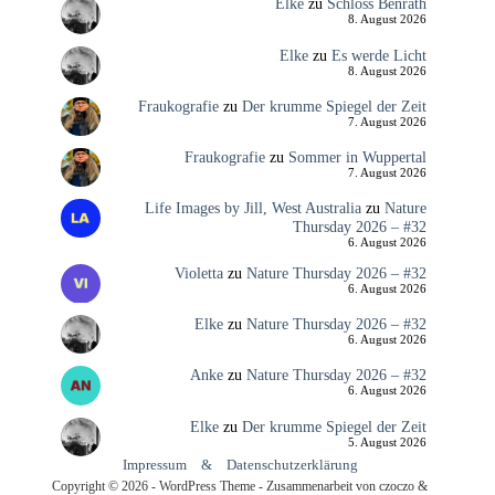
Elke
zu
Schloss Benrath
8. August 2026
Elke
zu
Es werde Licht
8. August 2026
Fraukografie
zu
Der krumme Spiegel der Zeit
7. August 2026
Fraukografie
zu
Sommer in Wuppertal
7. August 2026
Life Images by Jill, West Australia
zu
Nature
Thursday 2026 – #32
6. August 2026
Violetta
zu
Nature Thursday 2026 – #32
6. August 2026
Elke
zu
Nature Thursday 2026 – #32
6. August 2026
Anke
zu
Nature Thursday 2026 – #32
6. August 2026
Elke
zu
Der krumme Spiegel der Zeit
5. August 2026
Impressum
&
Datenschutzerklärung
Copyright © 2026 - WordPress Theme - Zusammenarbeit von czoczo &