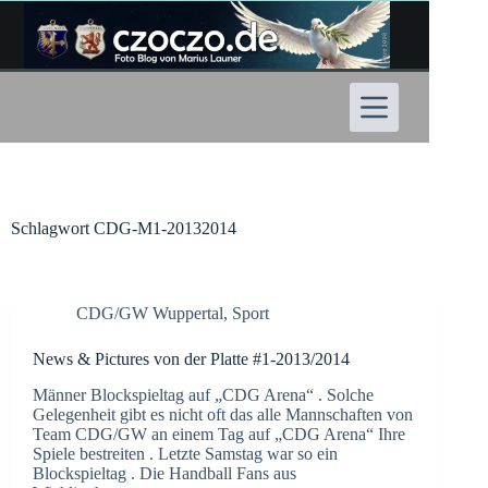
Zum
Inhalt
springen
Schlagwort
CDG-M1-20132014
CDG/GW Wuppertal
,
Sport
News & Pictures von der Platte #1-2013/2014
Männer Blockspieltag auf „CDG Arena“ . Solche
Gelegenheit gibt es nicht oft das alle Mannschaften von
Team CDG/GW an einem Tag auf „CDG Arena“ Ihre
Spiele bestreiten . Letzte Samstag war so ein
Blockspieltag . Die Handball Fans aus