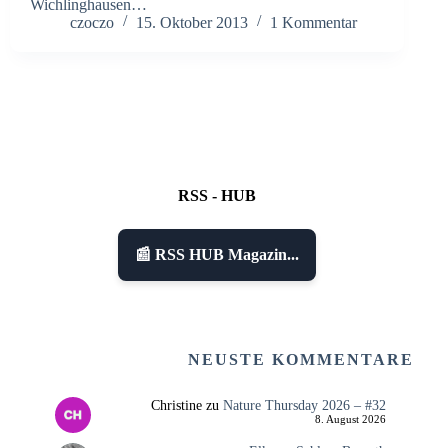
Wichlinghausen…
czoczo
15. Oktober 2013
1 Kommentar
RSS - HUB
📰 RSS HUB Magazin...
NEUSTE KOMMENTARE
Christine
zu
Nature Thursday 2026 – #32
8. August 2026