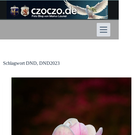
Zum
Inhalt
springen
Schlagwort
DND, DND2023