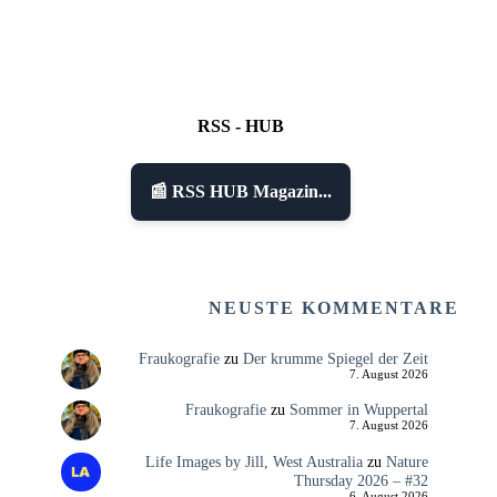
RSS - HUB
📰 RSS HUB Magazin...
NEUSTE KOMMENTARE
Fraukografie
zu
Der krumme Spiegel der Zeit
7. August 2026
Fraukografie
zu
Sommer in Wuppertal
7. August 2026
Life Images by Jill, West Australia
zu
Nature
Thursday 2026 – #32
6. August 2026