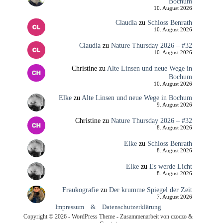
Bochum
10. August 2026
Claudia
zu
Schloss Benrath
10. August 2026
Claudia
zu
Nature Thursday 2026 – #32
10. August 2026
Christine
zu
Alte Linsen und neue Wege in
Bochum
10. August 2026
Elke
zu
Alte Linsen und neue Wege in Bochum
9. August 2026
Christine
zu
Nature Thursday 2026 – #32
8. August 2026
Elke
zu
Schloss Benrath
8. August 2026
Elke
zu
Es werde Licht
8. August 2026
Fraukografie
zu
Der krumme Spiegel der Zeit
7. August 2026
Impressum
&
Datenschutzerklärung
Copyright © 2026 - WordPress Theme - Zusammenarbeit von czoczo &