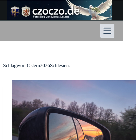
Zum
Inhalt
springen
Schlagwort
Ostern2026Schlesien.