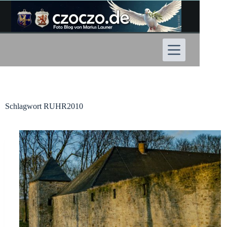
Zum
Inhalt
springen
Schlagwort
RUHR2010