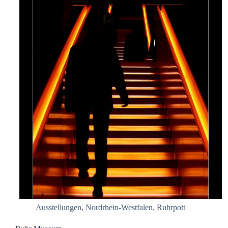
Ausstellungen
,
Nordrhein-Westfalen
,
Ruhrpott