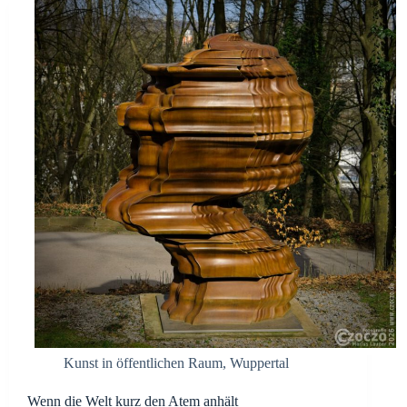
Kunst in öffentlichen Raum
,
Wuppertal
Wenn die Welt kurz den Atem anhält