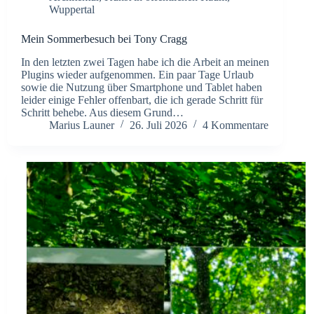
Wuppertal
Mein Sommerbesuch bei Tony Cragg
In den letzten zwei Tagen habe ich die Arbeit an meinen
Plugins wieder aufgenommen. Ein paar Tage Urlaub
sowie die Nutzung über Smartphone und Tablet haben
leider einige Fehler offenbart, die ich gerade Schritt für
Schritt behebe. Aus diesem Grund…
Marius Launer
26. Juli 2026
4 Kommentare