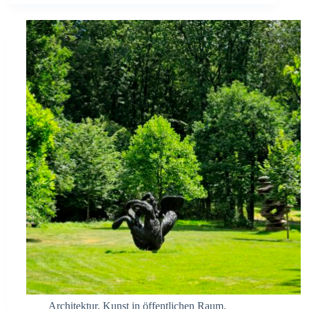
Architektur
,
Kunst in öffentlichen Raum
,