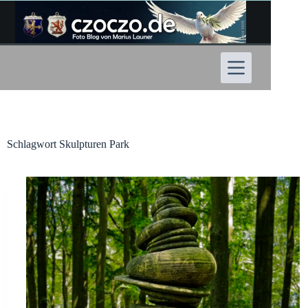
Zum
Inhalt
springen
Schlagwort
Skulpturen Park