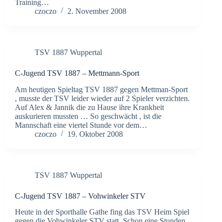
Training…
czoczo
2. November 2008
TSV 1887 Wuppertal
C-Jugend TSV 1887 – Mettmann-Sport
Am heutigen Spieltag TSV 1887 gegen Mettman-Sport
, musste der TSV leider wieder auf 2 Spieler verzichten.
Auf Alex & Jannik die zu Hause ihre Krankheit
auskurieren mussten … So geschwächt , ist die
Mannschaft eine viertel Stunde vor dem…
czoczo
19. Oktober 2008
TSV 1887 Wuppertal
C-Jugend TSV 1887 – Vohwinkeler STV
Heute in der Sporthalle Gathe fing das TSV Heim Spiel
gegen die Vohwinkeler STV statt. Schon eine Stunden