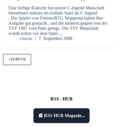
Eine heftige Klatsche hat unsere C-Jugend Manschaft
hinnehmen müssen im Auftakt Spiel als C Jugend
. Die Spieler von Friesen/BTG Wuppertal haben Ihre
Aufgabe gut gemacht , und die kleinern gegner von der
TSV 1887 vom Platz gefegt. Die TSV Manschaft
wurde schon vor dem Spiel…
czoczo
7. September 2008
ZURÜCK
RSS - HUB
📰 RSS HUB Magazin...