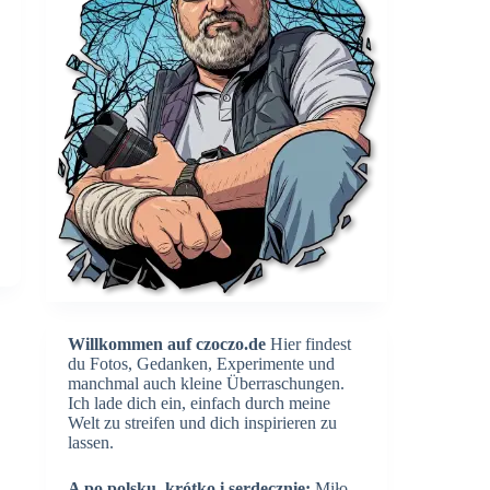
Willkommen auf czoczo.de
Hier findest
du Fotos, Gedanken, Experimente und
manchmal auch kleine Überraschungen.
Ich lade dich ein, einfach durch meine
Welt zu streifen und dich inspirieren zu
lassen.
A po polsku, krótko i serdecznie:
Miło,