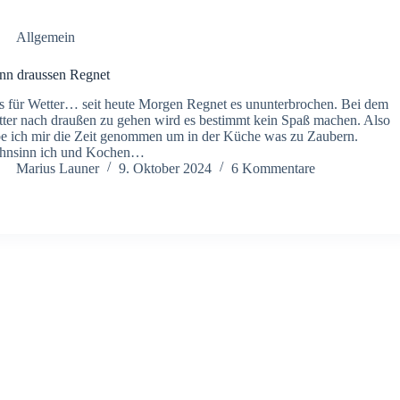
Allgemein
n draussen Regnet
 für Wetter… seit heute Morgen Regnet es ununterbrochen. Bei dem
ter nach draußen zu gehen wird es bestimmt kein Spaß machen. Also
e ich mir die Zeit genommen um in der Küche was zu Zaubern.
hnsinn ich und Kochen…
Marius Launer
9. Oktober 2024
6 Kommentare