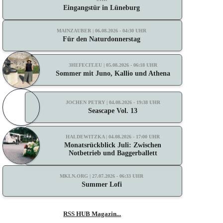
Eingangstür in Lüneburg
MAINZAUBER | 06.08.2026 - 04:30 UHR
Für den Naturdonnerstag
3HEFECIT.EU | 05.08.2026 - 06:18 UHR
Sommer mit Juno, Kallio und Athena
JOCHEN PETRY | 04.08.2026 - 19:38 UHR
Seascape Vol. 13
HALDEWITZKA | 04.08.2026 - 17:00 UHR
Monatsrückblick Juli: Zwischen
Notbetrieb und Baggerballett
MKLN.ORG | 27.07.2026 - 06:33 UHR
Summer Lofi
RSS HUB Magazin...