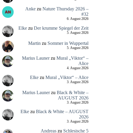
Anke
zu
Nature Thursday 2026 –
#32
6. August 2026
Elke
zu
Der krumme Spiegel der Zeit
5. August 2026
Martin
zu
Sommer in Wuppertal
5. August 2026
Marius Launer
zu
Mural „Viktor“ –
Alice
4. August 2026
Elke
zu
Mural „Viktor“ – Alice
3. August 2026
Marius Launer
zu
Black & White –
AUGUST 2026
3. August 2026
Elke
zu
Black & White – AUGUST
2026
3. August 2026
Andreas
zu
Schlesische 5