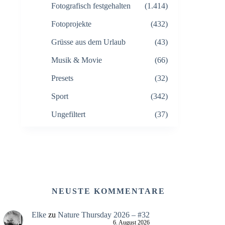
Fotografisch festgehalten
(1.414)
Fotoprojekte
(432)
Grüsse aus dem Urlaub
(43)
Musik & Movie
(66)
Presets
(32)
Sport
(342)
Ungefiltert
(37)
NEUSTE KOMMENTARE
Elke
zu
Nature Thursday 2026 – #32
6. August 2026