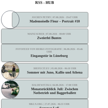
RSS - HUB
JOCHEN PETRY | 07.08.2026 - 19:47 UHR
Mademoiselle Fleur – Portrait #10
MAINZAUBER | 07.08.2026 - 08:00 UHR
Zweierlei Buntes
FOTOFEED VON HERKU-FOTOGRAFIE | 06.08.2026 - 05:46
UHR
Eingangstür in Lüneburg
3HEFECIT.EU | 05.08.2026 - 06:18 UHR
Sommer mit Juno, Kallio und Athena
HALDEWITZKA | 04.08.2026 - 17:00 UHR
Monatsrückblick Juli: Zwischen
Notbetrieb und Baggerballett
MKLN.ORG | 27.07.2026 - 06:33 UHR