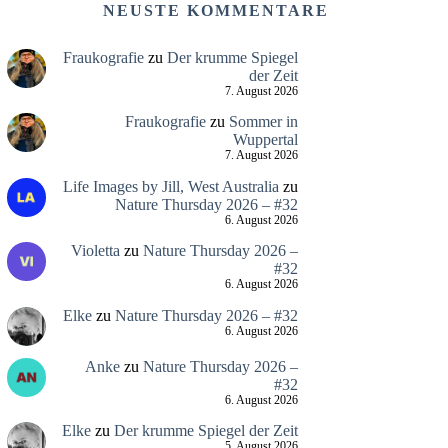
NEUSTE KOMMENTARE
Fraukografie
zu
Der krumme Spiegel
der Zeit
7. August 2026
Fraukografie
zu
Sommer in
Wuppertal
7. August 2026
Life Images by Jill, West Australia
zu
Nature Thursday 2026 – #32
6. August 2026
Violetta
zu
Nature Thursday 2026 –
#32
6. August 2026
Elke
zu
Nature Thursday 2026 – #32
6. August 2026
Anke
zu
Nature Thursday 2026 –
#32
6. August 2026
Elke
zu
Der krumme Spiegel der Zeit
5. August 2026