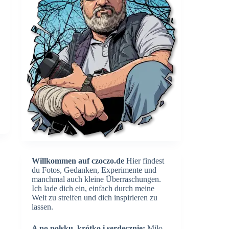
Willkommen auf czoczo.de
Hier findest
du Fotos, Gedanken, Experimente und
manchmal auch kleine Überraschungen.
Ich lade dich ein, einfach durch meine
Welt zu streifen und dich inspirieren zu
lassen.
A po polsku, krótko i serdecznie:
Miło,