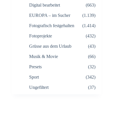
Digital bearbeitet
(663)
EUROPA – im Sucher
(1.139)
Fotografisch festgehalten
(1.414)
Fotoprojekte
(432)
Grüsse aus dem Urlaub
(43)
Musik & Movie
(66)
Presets
(32)
Sport
(342)
Ungefiltert
(37)