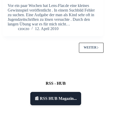
Vor ein paar Wochen hat Lens-Flar.de eine kleines
Gewinnspiel veröffentlicht . In einem Suchbild Fehler
zu suchen. Eine Aufgabe der man als Kind sehr oft in
Jugendzeitschriften zu lösen versuchte . Durch den
langen Übung war es für mich nicht…
czoczo
12. April 2010
WEITER
RSS - HUB
📰 RSS HUB Magazin...