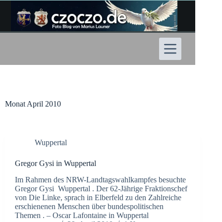
Zum
Inhalt
springen
Monat
April 2010
Wuppertal
Gregor Gysi in Wuppertal
Im Rahmen des NRW-Landtagswahlkampfes besuchte
Gregor Gysi Wuppertal . Der 62-Jährige Fraktionschef
von Die Linke, sprach in Elberfeld zu den Zahlreiche
erschienenen Menschen über bundespolitischen
Themen . – Oscar Lafontaine in Wuppertal