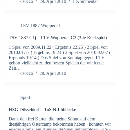
czoczo
29. April 2010
1 Kommentar
TSV 1887 Wuppertal
TSV 1887 C1j – LTV Wuppertal C2 (3-te Rückspiel)
1 Spiel von 2009.11.22 ( Ergebnis 22:25 ) 2 Spiel von
2010.01.17 ( Ergebnis 19:23 ) 3 Spiel von 2010.02.07 (
Ergebnis 19:14 ) Das Spiel von Sonntag gegen LTV
gehört vielleicht zu den besten Spielen die wir letzte
Zeit…
czoczo
28. April 2010
Sport
HSG Düsseldorf – TuS N-Lübbecke
Dank den frei Karten die meine Söhne auf dem
diesjährigen Ostercamp bekommen haben , konnten wir
wieder einmal ein Bundesliga Spiel mitverfolgen . HSG