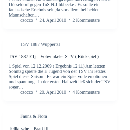
Düsseldorf gegen TuS N-Lübbecke . Es sollte ein
fantastische Erlebnis sein,da vor allem bei beiden
Mannschaften…
czoczo
24. April 2010
2 Kommentare
TSV 1887 Wuppertal
TSV 1887 E1j – Vohwinkeler STV ( Rückspiel )
1 Spiel von 12.12.2009 ( Ergebnis 12:11) Am letzten
Sonntag spielte die E-Jugend von der TSV ihr letztes
Spiel dieser Saison . Es war ein Spiel volle emotionen
und spannung . In der ersten Halbzeit ließ sich der TSV
sogar…
czoczo
20. April 2010
4 Kommentare
Fauna & Flora
Tollkirsche – Paart III