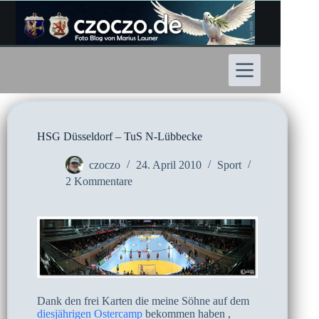
Zum
Inhalt
springen
HSG Düsseldorf – TuS N-Lübbecke
czoczo
24. April 2010
Sport
2 Kommentare
Dank den frei Karten die meine Söhne auf dem
diesjährigen Ostercamp
bekommen haben ,