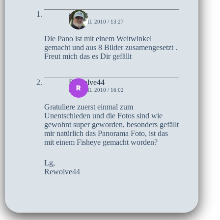
admin
28. APRIL 2010 / 13:27
Die Pano ist mit einem Weitwinkel
gemacht und aus 8 Bilder zusamengesetzt .
Freut mich das es Dir gefällt
Rewolve44
27. APRIL 2010 / 16:02
Gratuliere zuerst einmal zum
Unentschieden und die Fotos sind wie
gewohnt super geworden, besonders gefällt
mir natürlich das Panorama Foto, ist das
mit einem Fisheye gemacht worden?
Lg,
Rewolve44