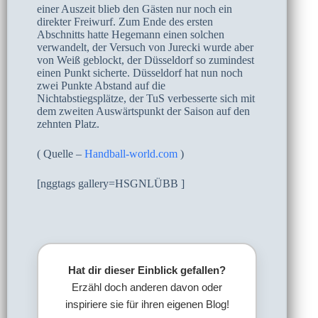
einer Auszeit blieb den Gästen nur noch ein
direkter Freiwurf. Zum Ende des ersten
Abschnitts hatte Hegemann einen solchen
verwandelt, der Versuch von Jurecki wurde aber
von Weiß geblockt, der Düsseldorf so zumindest
einen Punkt sicherte. Düsseldorf hat nun noch
zwei Punkte Abstand auf die
Nichtabstiegsplätze, der TuS verbesserte sich mit
dem zweiten Auswärtspunkt der Saison auf den
zehnten Platz.
( Quelle –
Handball-world.com
)
[nggtags gallery=HSGNLÜBB ]
Hat dir dieser Einblick gefallen?
Erzähl doch anderen davon oder
inspiriere sie für ihren eigenen Blog!