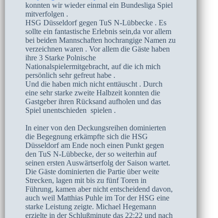
konnten wir wieder einmal ein Bundesliga Spiel
mitverfolgen .
HSG Düsseldorf gegen TuS N-Lübbecke . Es
sollte ein fantastische Erlebnis sein,da vor allem
bei beiden Mannschaften hochrangige Namen zu
verzeichnen waren . Vor allem die Gäste haben
ihre 3 Starke Polnische
Nationalspielermitgebracht, auf die ich mich
persönlich sehr gefreut habe .
Und die haben mich nicht enttäuscht . Durch
eine sehr starke zweite Halbzeit konnten die
Gastgeber ihren Rücksand aufholen und das
Spiel unentschieden spielen .
In einer von den Deckungsreihen dominierten
die Begegnung erkämpfte sich die HSG
Düsseldorf am Ende noch einen Punkt gegen
den TuS N-Lübbecke, der so weiterhin auf
seinen ersten Auswärtserfolg der Saison wartet.
Die Gäste dominierten die Partie über weite
Strecken, lagen mit bis zu fünf Toren in
Führung, kamen aber nicht entscheidend davon,
auch weil Matthias Puhle im Tor der HSG eine
starke Leistung zeigte. Michael Hegemann
erzielte in der Schlußminute das 22:22 und nach