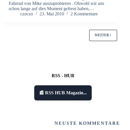
Fahrrad von Mike auszuprobieren . Obwohl wir uns
schon lange auf dies Moment gefreut haben,…
czoczo
23. Mai 2010
2 Kommentare
WEITER
RSS - HUB
📰 RSS HUB Magazin...
NEUSTE KOMMENTARE