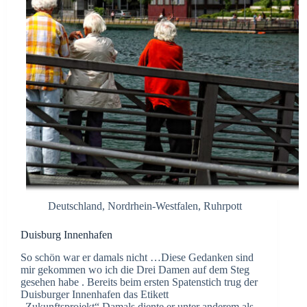
Deutschland
,
Nordrhein-Westfalen
,
Ruhrpott
Duisburg Innenhafen
So schön war er damals nicht …Diese Gedanken sind
mir gekommen wo ich die Drei Damen auf dem Steg
gesehen habe . Bereits beim ersten Spatenstich trug der
Duisburger Innenhafen das Etikett
„Zukunftsprojekt“.Damals diente er unter anderem als