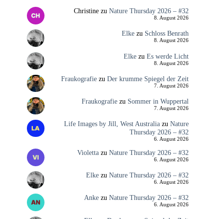
Christine
zu
Nature Thursday 2026 – #32
8. August 2026
Elke
zu
Schloss Benrath
8. August 2026
Elke
zu
Es werde Licht
8. August 2026
Fraukografie
zu
Der krumme Spiegel der Zeit
7. August 2026
Fraukografie
zu
Sommer in Wuppertal
7. August 2026
Life Images by Jill, West Australia
zu
Nature
Thursday 2026 – #32
6. August 2026
Violetta
zu
Nature Thursday 2026 – #32
6. August 2026
Elke
zu
Nature Thursday 2026 – #32
6. August 2026
Anke
zu
Nature Thursday 2026 – #32
6. August 2026