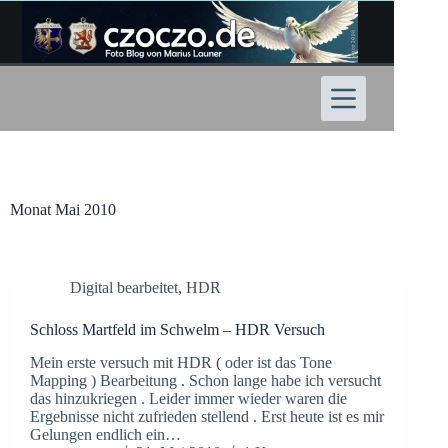
Zum
Inhalt
springen
Monat
Mai 2010
Digital bearbeitet
,
HDR
Schloss Martfeld im Schwelm – HDR Versuch
Mein erste versuch mit HDR ( oder ist das Tone
Mapping ) Bearbeitung . Schon lange habe ich versucht
das hinzukriegen . Leider immer wieder waren die
Ergebnisse nicht zufrieden stellend . Erst heute ist es mir
Gelungen endlich ein…