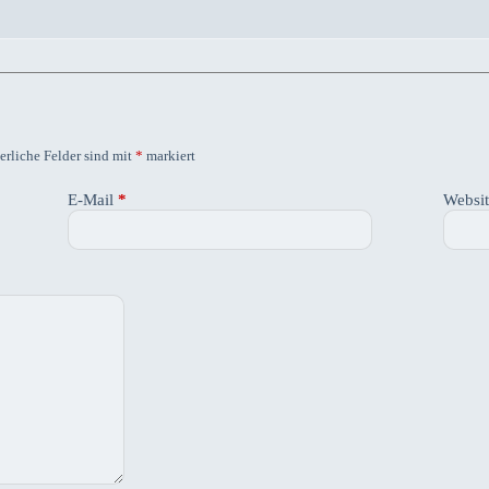
erliche Felder sind mit
*
markiert
E-Mail
*
Websi