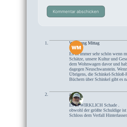
Kommentar abschicken
Wolfgang Mittag
Es ist immer sehr schön wenn m
Schätze, unsere Kultur und Gesc
dem Wohnwagen davor und haben 
dagegen Neuschwanstein. Wenn ma
Übrigens, die Schinkel-Schloß-R
Büchern über Schinkel gibt es n
admin
Es ist WIRKLICH Schade .
obwohl der größte Schuldige is
Schloss dem Verfall Hinterlasse