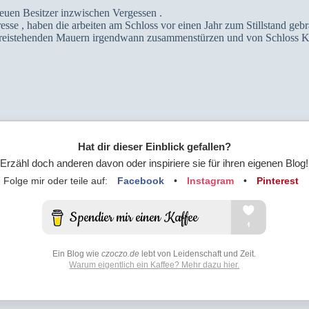
neuen Besitzer inzwischen Vergessen .
esse , haben die arbeiten am Schloss vor einen Jahr zum Stillstand gebr
 freistehenden Mauern irgendwann zusammenstürzen und von Schloss Ko
Hat dir dieser Einblick gefallen?
Erzähl doch anderen davon oder inspiriere sie für ihren eigenen Blog!
Folge mir oder teile auf:
Facebook
•
Instagram
•
Pinterest
Ein Blog wie
czoczo.de
lebt von Leidenschaft und Zeit.
Warum eigentlich ein Kaffee? Mehr dazu hier.