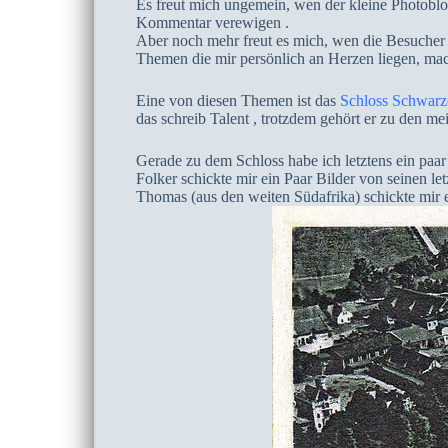
Es freut mich ungemein, wen der kleine Photoblog,
Kommentar verewigen .
Aber noch mehr freut es mich, wen die Besucher v
Themen die mir persönlich an Herzen liegen, mach
Eine von diesen Themen ist das
Schloss Schwarz
das schreib Talent , trotzdem gehört er zu den me
Gerade zu dem Schloss habe ich letztens ein paa
Folker schickte mir ein Paar Bilder von seinen let
Thomas (aus den weiten Südafrika) schickte mir e