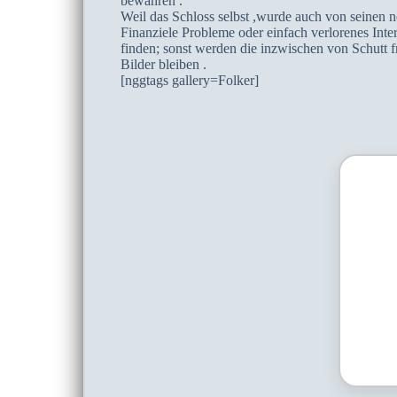
bewahren .
Weil das Schloss selbst ,wurde auch von seinen 
Finanziele Probleme oder einfach verlorenes Inter
finden; sonst werden die inzwischen von Schutt
Bilder bleiben .
[nggtags gallery=Folker]