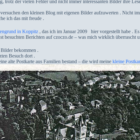
 trotz der vielen Fehler und nicht immer interessanten Bilder ihre Leser
ersuchen den kleinen Blog mit eigenen Bilder aufzuwerten . Nicht imme
e ich das mit freude .
engrund in Koppitz
, das ich im Januar 2009 hier vorgestellt habe . Es 
ist besuchten Berichten auf czoczo.de – was mich wirklich überrascht un
r Bilder bekommen .
zten Besuch dort .
ine alte Postkarte aus Familien bestand – die wird meine
kleine Postka