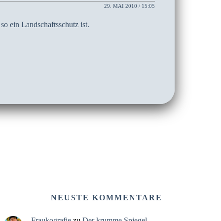
29. MAI 2010 / 15:05
o ein Landschaftsschutz ist.
NEUSTE KOMMENTARE
Fraukografie
zu
Der krumme Spiegel