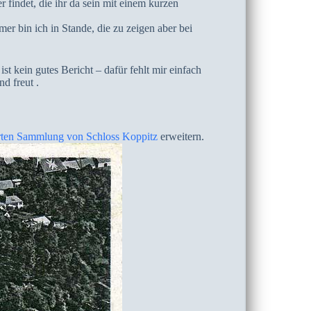
 findet, die ihr da sein mit einem kurzen
r bin ich in Stande, die zu zeigen aber bei
ist kein gutes Bericht – dafür fehlt mir einfach
d freut .
rten Sammlung von Schloss Koppitz
erweitern.