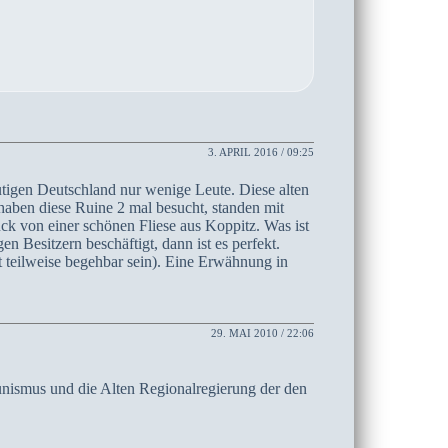
3. APRIL 2016 / 09:25
tigen Deutschland nur wenige Leute. Diese alten
haben diese Ruine 2 mal besucht, standen mit
 von einer schönen Fliese aus Koppitz. Was ist
 Besitzern beschäftigt, dann ist es perfekt.
 teilweise begehbar sein). Eine Erwähnung in
29. MAI 2010 / 22:06
unismus und die Alten Regionalregierung der den