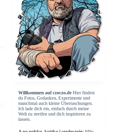
Willkommen auf czoczo.de
Hier findest
du Fotos, Gedanken, Experimente und
manchmal auch kleine Überraschungen.
Ich lade dich ein, einfach durch meine
Welt zu streifen und dich inspirieren zu
lassen.
A po polsku, krótko i serdecznie:
Miło,