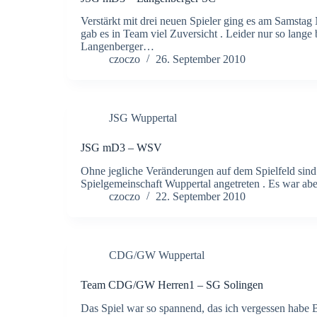
Verstärkt mit drei neuen Spieler ging es am Samst
gab es in Team viel Zuversicht . Leider nur so lange
Langenberger…
czoczo
26. September 2010
JSG Wuppertal
JSG mD3 – WSV
Ohne jegliche Veränderungen auf dem Spielfeld sind 
Spielgemeinschaft Wuppertal angetreten . Es war abe
czoczo
22. September 2010
CDG/GW Wuppertal
Team CDG/GW Herren1 – SG Solingen
Das Spiel war so spannend, das ich vergessen habe Bi