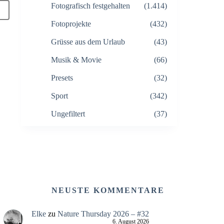
Fotografisch festgehalten
(1.414)
Fotoprojekte
(432)
Grüsse aus dem Urlaub
(43)
Musik & Movie
(66)
Presets
(32)
Sport
(342)
Ungefiltert
(37)
NEUSTE KOMMENTARE
Elke
zu
Nature Thursday 2026 – #32
6. August 2026