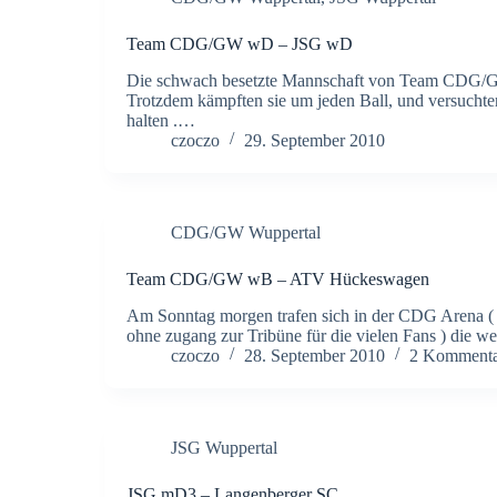
Team CDG/GW wD – JSG wD
Die schwach besetzte Mannschaft von Team CDG/GW 
Trotzdem kämpften sie um jeden Ball, und versuchte
halten .…
czoczo
29. September 2010
CDG/GW Wuppertal
Team CDG/GW wB – ATV Hückeswagen
Am Sonntag morgen trafen sich in der CDG Arena ( od
ohne zugang zur Tribüne für die vielen Fans ) die
czoczo
28. September 2010
2 Kommenta
JSG Wuppertal
JSG mD3 – Langenberger SC