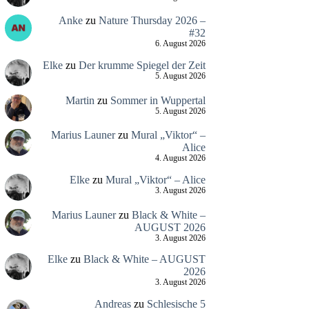
Anke
zu
Nature Thursday 2026 –
#32
6. August 2026
Elke
zu
Der krumme Spiegel der Zeit
5. August 2026
Martin
zu
Sommer in Wuppertal
5. August 2026
Marius Launer
zu
Mural „Viktor“ –
Alice
4. August 2026
Elke
zu
Mural „Viktor“ – Alice
3. August 2026
Marius Launer
zu
Black & White –
AUGUST 2026
3. August 2026
Elke
zu
Black & White – AUGUST
2026
3. August 2026
Andreas
zu
Schlesische 5