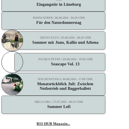
Eingangstür in Lüneburg
MAINZAUBER | 06.08.2026 - 04:30 UHR
Für den Naturdonnerstag
3HEFECIT.EU | 05.08.2026 - 06:18 UHR
Sommer mit Juno, Kallio und Athena
JOCHEN PETRY | 04.08.2026 - 19:38 UHR
Seascape Vol. 13
HALDEWITZKA | 04.08.2026 - 17:00 UHR
Monatsrückblick Juli: Zwischen
Notbetrieb und Baggerballett
MKLN.ORG | 27.07.2026 - 06:33 UHR
Summer Lofi
RSS HUB Magazin...