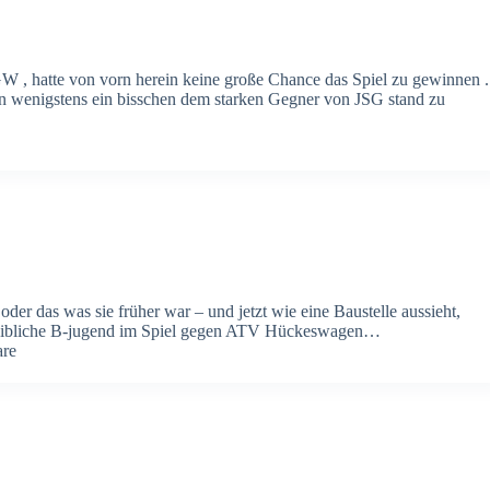
, hatte von vorn herein keine große Chance das Spiel zu gewinnen .
n wenigstens ein bisschen dem starken Gegner von JSG stand zu
er das was sie früher war – und jetzt wie eine Baustelle aussieht,
 weibliche B-jugend im Spiel gegen ATV Hückeswagen…
re