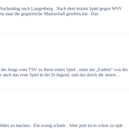
ag Nachmittag nach Langenberg . Nach dem letzten Spiel gegen WSV
 bis man die gegnerische Mannschaft gesehen hat . Das
die Jungs vom TSV zu Ihren ersten Spiel , unter der „Farben“ von der
r auch das erste Spiel in der D-Jugend, und das durch die neuen…
lder zu machen . Ein wenig schade . Aber jetzt ist es schon zu spät .