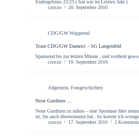
Endergebniss 23:25 ( fast wie im Letzten Jahr )
czoczo
20. September 2010
CDG/GW Wuppertal
Team CDG/GW Damen1 – SG Langenfeld
Spannend bis zur letzten Minute , und verdient gew
czoczo
19. September 2010
Allgemein
,
Fotogeschichten
Neue Gardinen …
Neue Gardinen zu nähen – eine Spontane Idee meiner
ist, Sie auch übernommen hat . So konnte ich wenig
czoczo
17. September 2010
2 Kommenta