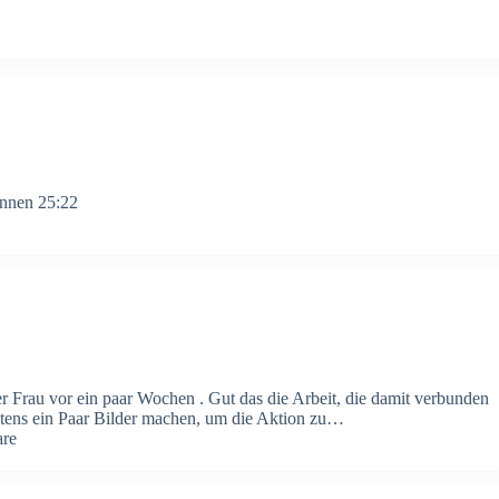
onnen 25:22
 Frau vor ein paar Wochen . Gut das die Arbeit, die damit verbunden
stens ein Paar Bilder machen, um die Aktion zu…
re