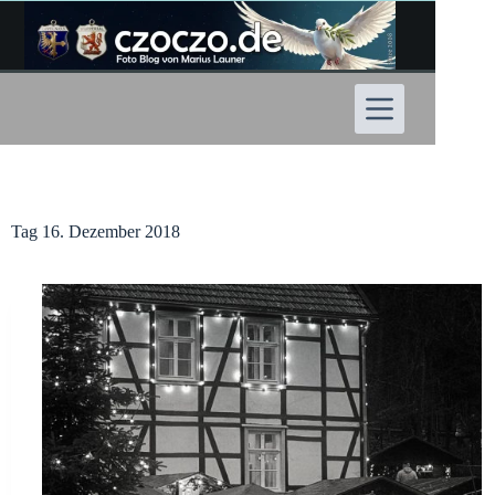
Zum
Inhalt
springen
Tag
16. Dezember 2018