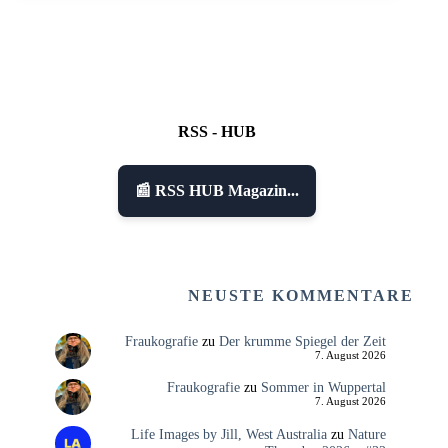
RSS - HUB
📰 RSS HUB Magazin...
NEUSTE KOMMENTARE
Fraukografie
zu
Der krumme Spiegel der Zeit
7. August 2026
Fraukografie
zu
Sommer in Wuppertal
7. August 2026
Life Images by Jill, West Australia
zu
Nature