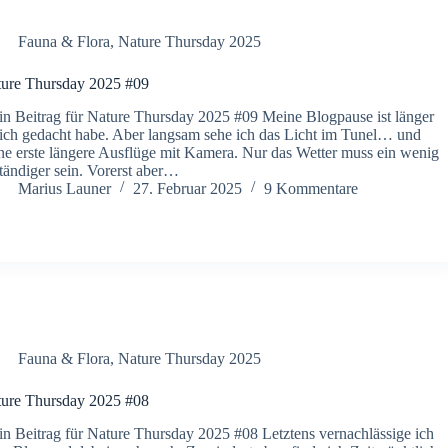
Fauna & Flora
,
Nature Thursday 2025
ure Thursday 2025 #09
n Beitrag für Nature Thursday 2025 #09 Meine Blogpause ist länger
 ich gedacht habe. Aber langsam sehe ich das Licht im Tunel… und
ne erste längere Ausflüge mit Kamera. Nur das Wetter muss ein wenig
tändiger sein. Vorerst aber…
Marius Launer
27. Februar 2025
9 Kommentare
Fauna & Flora
,
Nature Thursday 2025
ure Thursday 2025 #08
n Beitrag für Nature Thursday 2025 #08 Letztens vernachlässige ich