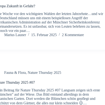
opa Zukunft in Gefahr?
e Woche vor den wichtigsten Wahlen der letzten Jahrzehnte…und wir
Deutschland müssen uns mit einem beispiellosen Angriff der
rikanischen Administration auf der Münchner Sicherheitskonferenz
einandersetzen. Es ist unfassbar, sich von Leuten belehren zu lassen,
 noch vor ein paar…
Marius Launer
15. Februar 2025
2 Kommentare
Fauna & Flora
,
Nature Thursday 2025
ure Thursday 2025 #07
n Beitrag für Nature Thursday 2025 #07 Langsam zeigen sich erste
ümchen“ auf der Wiese. Das Bild entstand allerdings in dem
anischen Garten. Dort werden die Blümchen schön gepflegt und
chützt von dem Gärtner, die alles nur klein schneiden 😉…