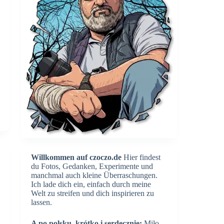
Willkommen auf czoczo.de
Hier findest
du Fotos, Gedanken, Experimente und
manchmal auch kleine Überraschungen.
Ich lade dich ein, einfach durch meine
Welt zu streifen und dich inspirieren zu
lassen.
A po polsku, krótko i serdecznie:
Miło,