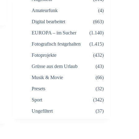
Amateurfunk
(4)
Digital bearbeitet
(663)
EUROPA – im Sucher
(1.140)
Fotografisch festgehalten
(1.415)
Fotoprojekte
(432)
Grüsse aus dem Urlaub
(43)
Musik & Movie
(66)
Presets
(32)
Sport
(342)
Ungefiltert
(37)