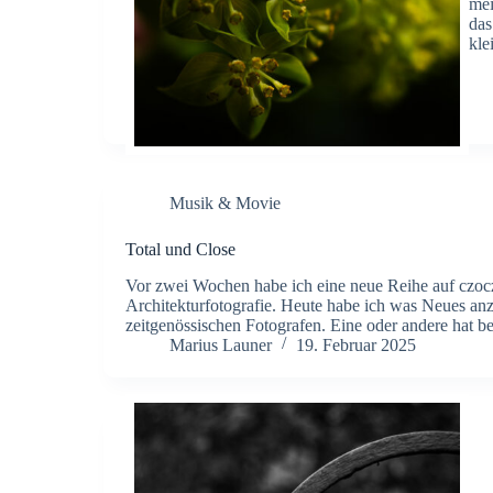
mei
das
kle
Musik & Movie
Total und Close
Vor zwei Wochen habe ich eine neue Reihe auf czoc
Architekturfotografie. Heute habe ich was Neues an
zeitgenössischen Fotografen. Eine oder andere hat 
Marius Launer
19. Februar 2025