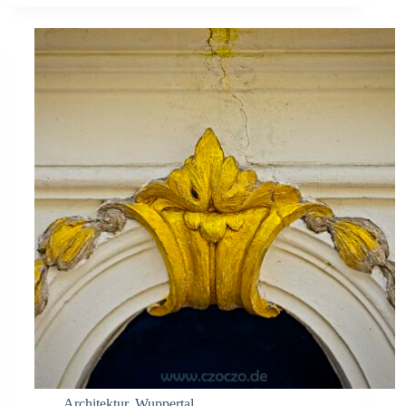
Architektur
,
Wuppertal