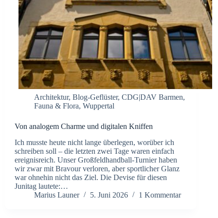
Architektur
,
Blog-Geflüster
,
CDG|DAV Barmen
,
Fauna & Flora
,
Wuppertal
Von analogem Charme und digitalen Kniffen
Ich musste heute nicht lange überlegen, worüber ich
schreiben soll – die letzten zwei Tage waren einfach
ereignisreich. Unser Großfeldhandball-Turnier haben
wir zwar mit Bravour verloren, aber sportlicher Glanz
war ohnehin nicht das Ziel. Die Devise für diesen
Junitag lautete:…
Marius Launer
5. Juni 2026
1 Kommentar