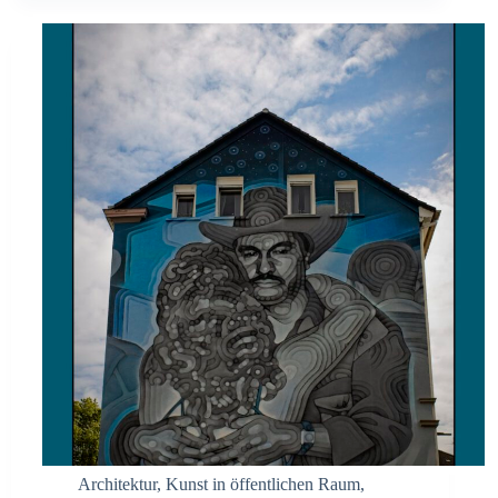
Architektur
,
Kunst in öffentlichen Raum
,