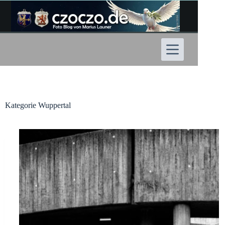
Zum
Inhalt
springen
Kategorie
Wuppertal