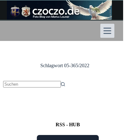
Zum
Inhalt
springen
Schlagwort
05-365/2022
Keine
Ergebnisse
RSS - HUB