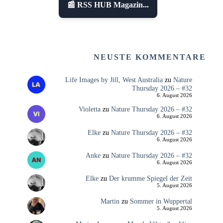
📰 RSS HUB Magazin...
NEUSTE KOMMENTARE
Life Images by Jill, West Australia
zu
Nature
Thursday 2026 – #32
6. August 2026
Violetta
zu
Nature Thursday 2026 – #32
6. August 2026
Elke
zu
Nature Thursday 2026 – #32
6. August 2026
Anke
zu
Nature Thursday 2026 – #32
6. August 2026
Elke
zu
Der krumme Spiegel der Zeit
5. August 2026
Martin
zu
Sommer in Wuppertal
5. August 2026