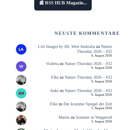
📰 RSS HUB Magazin...
NEUSTE KOMMENTARE
Life Images by Jill, West Australia
zu
Nature
Thursday 2026 – #32
6. August 2026
Violetta
zu
Nature Thursday 2026 – #32
6. August 2026
Elke
zu
Nature Thursday 2026 – #32
6. August 2026
Anke
zu
Nature Thursday 2026 – #32
6. August 2026
Elke
zu
Der krumme Spiegel der Zeit
5. August 2026
Martin
zu
Sommer in Wuppertal
5. August 2026