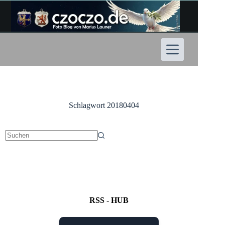
Zum
Inhalt
springen
Schlagwort
20180404
Keine
Ergebnisse
RSS - HUB