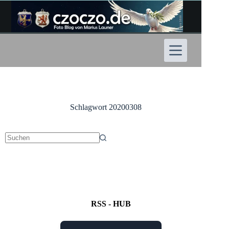
Zum
Inhalt
springen
Schlagwort
20200308
Keine
Ergebnisse
RSS - HUB