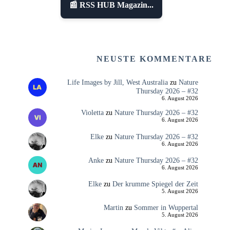
📰 RSS HUB Magazin...
NEUSTE KOMMENTARE
Life Images by Jill, West Australia
zu
Nature
Thursday 2026 – #32
6. August 2026
Violetta
zu
Nature Thursday 2026 – #32
6. August 2026
Elke
zu
Nature Thursday 2026 – #32
6. August 2026
Anke
zu
Nature Thursday 2026 – #32
6. August 2026
Elke
zu
Der krumme Spiegel der Zeit
5. August 2026
Martin
zu
Sommer in Wuppertal
5. August 2026