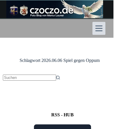
Zum
Inhalt
springen
Schlagwort
2026.06.06 Spiel gegen Oppum
Keine
Ergebnisse
RSS - HUB