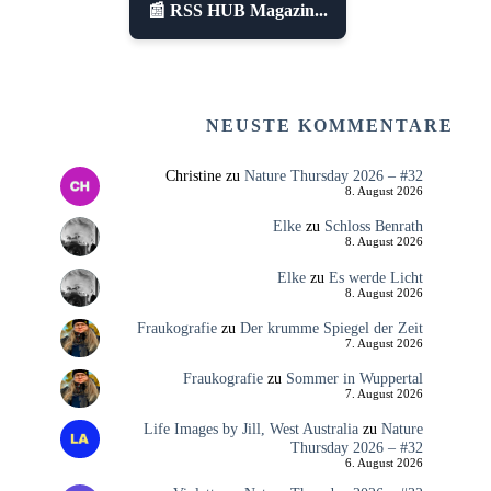
📰 RSS HUB Magazin...
NEUSTE KOMMENTARE
Christine
zu
Nature Thursday 2026 – #32
8. August 2026
Elke
zu
Schloss Benrath
8. August 2026
Elke
zu
Es werde Licht
8. August 2026
Fraukografie
zu
Der krumme Spiegel der Zeit
7. August 2026
Fraukografie
zu
Sommer in Wuppertal
7. August 2026
Life Images by Jill, West Australia
zu
Nature
Thursday 2026 – #32
6. August 2026