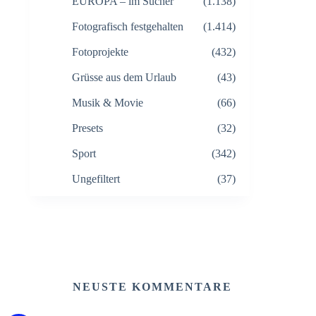
EUROPA – im Sucher
(1.138)
Fotografisch festgehalten
(1.414)
Fotoprojekte
(432)
Grüsse aus dem Urlaub
(43)
Musik & Movie
(66)
Presets
(32)
Sport
(342)
Ungefiltert
(37)
NEUSTE KOMMENTARE