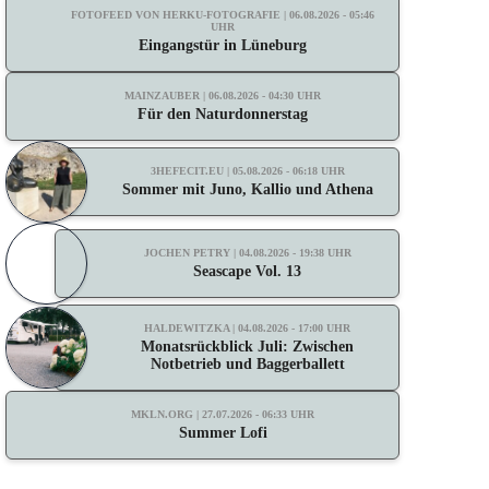
FOTOFEED VON HERKU-FOTOGRAFIE | 06.08.2026 - 05:46
UHR
Eingangstür in Lüneburg
MAINZAUBER | 06.08.2026 - 04:30 UHR
Für den Naturdonnerstag
3HEFECIT.EU | 05.08.2026 - 06:18 UHR
Sommer mit Juno, Kallio und Athena
JOCHEN PETRY | 04.08.2026 - 19:38 UHR
Seascape Vol. 13
HALDEWITZKA | 04.08.2026 - 17:00 UHR
Monatsrückblick Juli: Zwischen
Notbetrieb und Baggerballett
MKLN.ORG | 27.07.2026 - 06:33 UHR
Summer Lofi