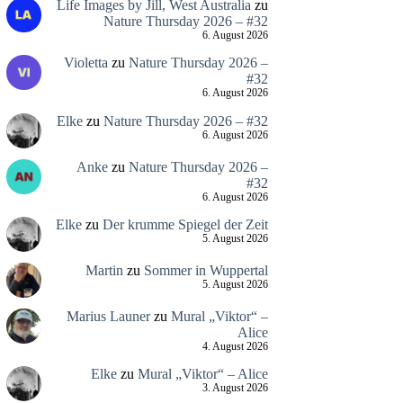
Life Images by Jill, West Australia
zu
Nature Thursday 2026 – #32
6. August 2026
Violetta
zu
Nature Thursday 2026 –
#32
6. August 2026
Elke
zu
Nature Thursday 2026 – #32
6. August 2026
Anke
zu
Nature Thursday 2026 –
#32
6. August 2026
Elke
zu
Der krumme Spiegel der Zeit
5. August 2026
Martin
zu
Sommer in Wuppertal
5. August 2026
Marius Launer
zu
Mural „Viktor“ –
Alice
4. August 2026
Elke
zu
Mural „Viktor“ – Alice
3. August 2026