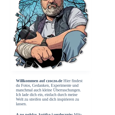
Willkommen auf czoczo.de
Hier findest
du Fotos, Gedanken, Experimente und
manchmal auch kleine Überraschungen.
Ich lade dich ein, einfach durch meine
Welt zu streifen und dich inspirieren zu
lassen.
A po polsku, krótko i serdecznie:
Miło,