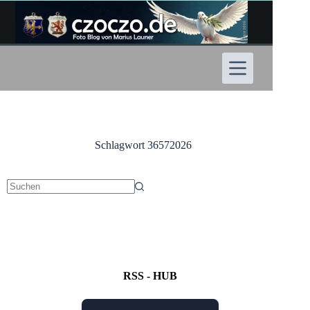
Zum
Inhalt
springen
Schlagwort
36572026
Keine
Ergebnisse
RSS - HUB