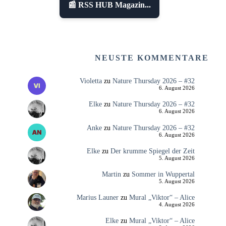
📰 RSS HUB Magazin...
NEUSTE KOMMENTARE
Violetta
zu
Nature Thursday 2026 – #32
6. August 2026
Elke
zu
Nature Thursday 2026 – #32
6. August 2026
Anke
zu
Nature Thursday 2026 – #32
6. August 2026
Elke
zu
Der krumme Spiegel der Zeit
5. August 2026
Martin
zu
Sommer in Wuppertal
5. August 2026
Marius Launer
zu
Mural „Viktor“ – Alice
4. August 2026
Elke
zu
Mural „Viktor“ – Alice