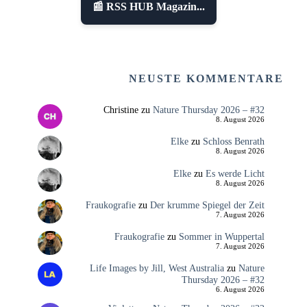
📰 RSS HUB Magazin...
NEUSTE KOMMENTARE
Christine
zu
Nature Thursday 2026 – #32
8. August 2026
Elke
zu
Schloss Benrath
8. August 2026
Elke
zu
Es werde Licht
8. August 2026
Fraukografie
zu
Der krumme Spiegel der Zeit
7. August 2026
Fraukografie
zu
Sommer in Wuppertal
7. August 2026
Life Images by Jill, West Australia
zu
Nature
Thursday 2026 – #32
6. August 2026