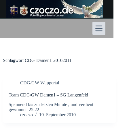
Zum
Inhalt
springen
Schlagwort
CDG-Damen1-20102011
CDG/GW Wuppertal
Team CDG/GW Damen1 – SG Langenfeld
Spannend bis zur letzten Minute , und verdient
gewonnen 25:22
czoczo
19. September 2010