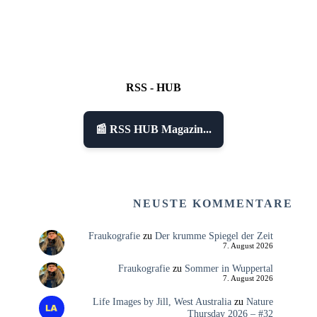
RSS - HUB
📰 RSS HUB Magazin...
NEUSTE KOMMENTARE
Fraukografie
zu
Der krumme Spiegel der Zeit
7. August 2026
Fraukografie
zu
Sommer in Wuppertal
7. August 2026
Life Images by Jill, West Australia
zu
Nature
Thursday 2026 – #32