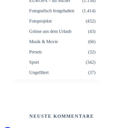
EUROPA – im Sucher
(1.138)
Fotografisch festgehalten
(1.414)
Fotoprojekte
(432)
Grüsse aus dem Urlaub
(43)
Musik & Movie
(66)
Presets
(32)
Sport
(342)
Ungefiltert
(37)
NEUSTE KOMMENTARE