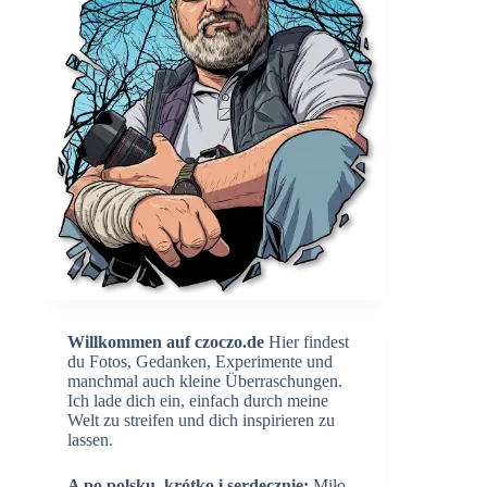
Willkommen auf czoczo.de
Hier findest
du Fotos, Gedanken, Experimente und
manchmal auch kleine Überraschungen.
Ich lade dich ein, einfach durch meine
Welt zu streifen und dich inspirieren zu
lassen.
A po polsku, krótko i serdecznie:
Miło,