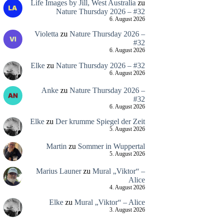
Life Images by Jill, West Australia
zu
Nature Thursday 2026 – #32
6. August 2026
Violetta
zu
Nature Thursday 2026 –
#32
6. August 2026
Elke
zu
Nature Thursday 2026 – #32
6. August 2026
Anke
zu
Nature Thursday 2026 –
#32
6. August 2026
Elke
zu
Der krumme Spiegel der Zeit
5. August 2026
Martin
zu
Sommer in Wuppertal
5. August 2026
Marius Launer
zu
Mural „Viktor“ –
Alice
4. August 2026
Elke
zu
Mural „Viktor“ – Alice
3. August 2026