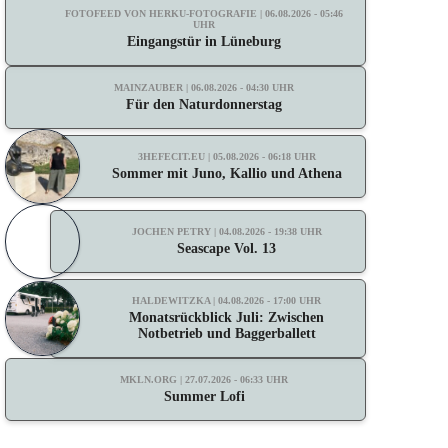
FOTOFEED VON HERKU-FOTOGRAFIE | 06.08.2026 - 05:46
UHR
Eingangstür in Lüneburg
MAINZAUBER | 06.08.2026 - 04:30 UHR
Für den Naturdonnerstag
3HEFECIT.EU | 05.08.2026 - 06:18 UHR
Sommer mit Juno, Kallio und Athena
JOCHEN PETRY | 04.08.2026 - 19:38 UHR
Seascape Vol. 13
HALDEWITZKA | 04.08.2026 - 17:00 UHR
Monatsrückblick Juli: Zwischen
Notbetrieb und Baggerballett
MKLN.ORG | 27.07.2026 - 06:33 UHR
Summer Lofi