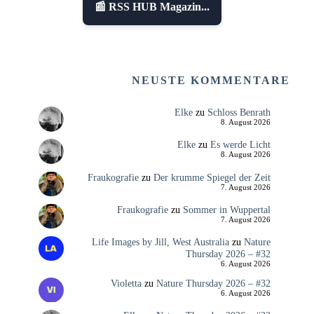
📰 RSS HUB Magazin...
NEUSTE KOMMENTARE
Elke
zu
Schloss Benrath
8. August 2026
Elke
zu
Es werde Licht
8. August 2026
Fraukografie
zu
Der krumme Spiegel der Zeit
7. August 2026
Fraukografie
zu
Sommer in Wuppertal
7. August 2026
Life Images by Jill, West Australia
zu
Nature
Thursday 2026 – #32
6. August 2026
Violetta
zu
Nature Thursday 2026 – #32
6. August 2026