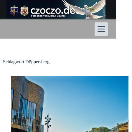
Zum
Inhalt
springen
Schlagwort
Döppersberg