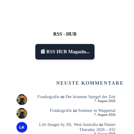
RSS - HUB
📰 RSS HUB Magazin...
NEUSTE KOMMENTARE
Fraukografie
zu
Der krumme Spiegel der Zeit
7. August 2026
Fraukografie
zu
Sommer in Wuppertal
7. August 2026
Life Images by Jill, West Australia
zu
Nature
Thursday 2026 – #32
6. August 2026