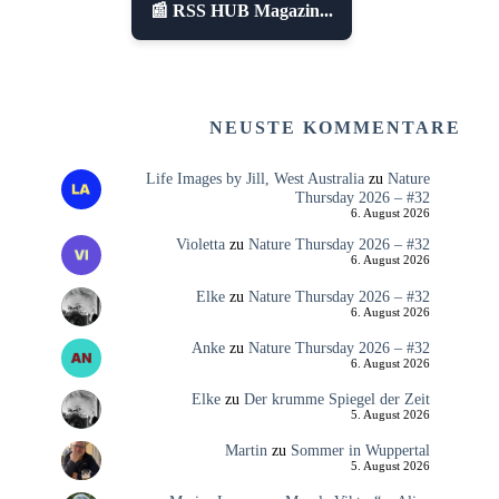
📰 RSS HUB Magazin...
NEUSTE KOMMENTARE
Life Images by Jill, West Australia
zu
Nature
Thursday 2026 – #32
6. August 2026
Violetta
zu
Nature Thursday 2026 – #32
6. August 2026
Elke
zu
Nature Thursday 2026 – #32
6. August 2026
Anke
zu
Nature Thursday 2026 – #32
6. August 2026
Elke
zu
Der krumme Spiegel der Zeit
5. August 2026
Martin
zu
Sommer in Wuppertal
5. August 2026