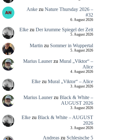
Anke
zu
Nature Thursday 2026 –
#32
6. August 2026
Elke
zu
Der krumme Spiegel der Zeit
5. August 2026
Martin
zu
Sommer in Wuppertal
5. August 2026
Marius Launer
zu
Mural „Viktor“ –
Alice
4. August 2026
Elke
zu
Mural „Viktor“ – Alice
3. August 2026
Marius Launer
zu
Black & White –
AUGUST 2026
3. August 2026
Elke
zu
Black & White – AUGUST
2026
3. August 2026
Andreas
zu
Schlesische 5