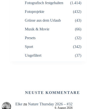
Fotografisch festgehalten
(1.414)
Fotoprojekte
(432)
Grüsse aus dem Urlaub
(43)
Musik & Movie
(66)
Presets
(32)
Sport
(342)
Ungefiltert
(37)
NEUSTE KOMMENTARE
Elke
zu
Nature Thursday 2026 – #32
6. August 2026