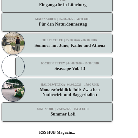
Eingangstür in Lüneburg
MAINZAUBER | 06.08.2026 - 04:30 UHR
Für den Naturdonnerstag
3HEFECIT.EU | 05.08.2026 - 06:18 UHR
Sommer mit Juno, Kallio und Athena
JOCHEN PETRY | 04.08.2026 - 19:38 UHR
Seascape Vol. 13
HALDEWITZKA | 04.08.2026 - 17:00 UHR
Monatsrückblick Juli: Zwischen
Notbetrieb und Baggerballett
MKLN.ORG | 27.07.2026 - 06:33 UHR
Summer Lofi
RSS HUB Magazin...