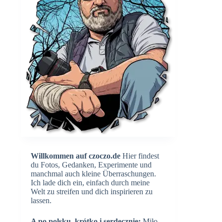
Willkommen auf czoczo.de
Hier findest
du Fotos, Gedanken, Experimente und
manchmal auch kleine Überraschungen.
Ich lade dich ein, einfach durch meine
Welt zu streifen und dich inspirieren zu
lassen.
A po polsku, krótko i serdecznie:
Miło,