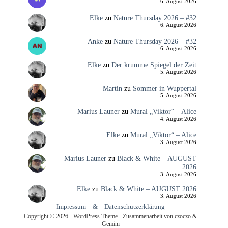
6. August 2026
Elke
zu
Nature Thursday 2026 – #32
6. August 2026
Anke
zu
Nature Thursday 2026 – #32
6. August 2026
Elke
zu
Der krumme Spiegel der Zeit
5. August 2026
Martin
zu
Sommer in Wuppertal
5. August 2026
Marius Launer
zu
Mural „Viktor“ – Alice
4. August 2026
Elke
zu
Mural „Viktor“ – Alice
3. August 2026
Marius Launer
zu
Black & White – AUGUST
2026
3. August 2026
Elke
zu
Black & White – AUGUST 2026
3. August 2026
Impressum
&
Datenschutzerklärung
Copyright © 2026 - WordPress Theme - Zusammenarbeit von czoczo &
Gemini