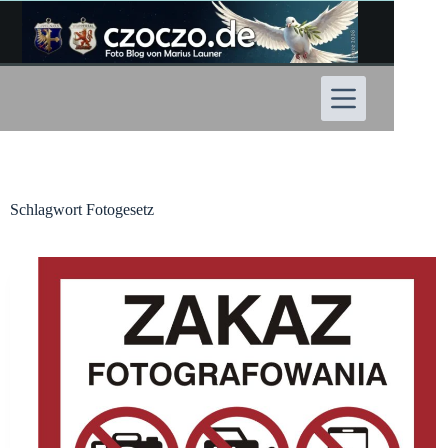
Zum
Inhalt
springen
Schlagwort
Fotogesetz