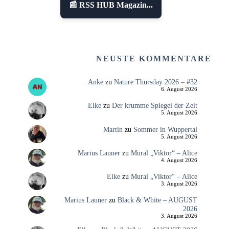
📰 RSS HUB Magazin...
NEUSTE KOMMENTARE
Anke
zu
Nature Thursday 2026 – #32
6. August 2026
Elke
zu
Der krumme Spiegel der Zeit
5. August 2026
Martin
zu
Sommer in Wuppertal
5. August 2026
Marius Launer
zu
Mural „Viktor“ – Alice
4. August 2026
Elke
zu
Mural „Viktor“ – Alice
3. August 2026
Marius Launer
zu
Black & White – AUGUST
2026
3. August 2026