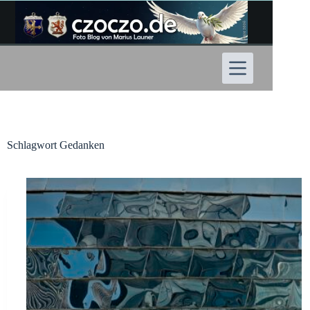
Zum
Inhalt
springen
Schlagwort
Gedanken