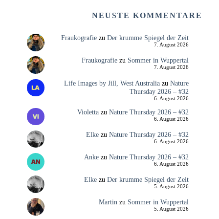
NEUSTE KOMMENTARE
Fraukografie
zu
Der krumme Spiegel der Zeit
7. August 2026
Fraukografie
zu
Sommer in Wuppertal
7. August 2026
Life Images by Jill, West Australia
zu
Nature
Thursday 2026 – #32
6. August 2026
Violetta
zu
Nature Thursday 2026 – #32
6. August 2026
Elke
zu
Nature Thursday 2026 – #32
6. August 2026
Anke
zu
Nature Thursday 2026 – #32
6. August 2026
Elke
zu
Der krumme Spiegel der Zeit
5. August 2026
Martin
zu
Sommer in Wuppertal
5. August 2026