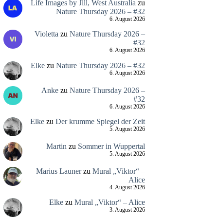
Life Images by Jill, West Australia
zu
Nature Thursday 2026 – #32
6. August 2026
Violetta
zu
Nature Thursday 2026 –
#32
6. August 2026
Elke
zu
Nature Thursday 2026 – #32
6. August 2026
Anke
zu
Nature Thursday 2026 –
#32
6. August 2026
Elke
zu
Der krumme Spiegel der Zeit
5. August 2026
Martin
zu
Sommer in Wuppertal
5. August 2026
Marius Launer
zu
Mural „Viktor“ –
Alice
4. August 2026
Elke
zu
Mural „Viktor“ – Alice
3. August 2026