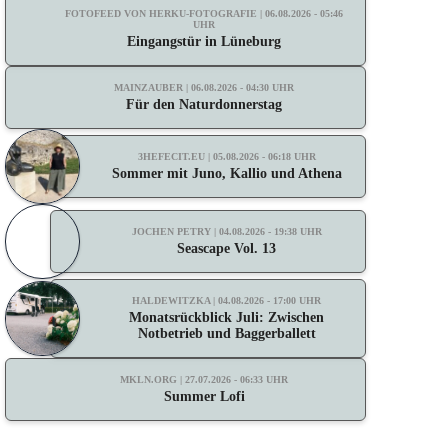
FOTOFEED VON HERKU-FOTOGRAFIE | 06.08.2026 - 05:46
UHR
Eingangstür in Lüneburg
MAINZAUBER | 06.08.2026 - 04:30 UHR
Für den Naturdonnerstag
3HEFECIT.EU | 05.08.2026 - 06:18 UHR
Sommer mit Juno, Kallio und Athena
JOCHEN PETRY | 04.08.2026 - 19:38 UHR
Seascape Vol. 13
HALDEWITZKA | 04.08.2026 - 17:00 UHR
Monatsrückblick Juli: Zwischen
Notbetrieb und Baggerballett
MKLN.ORG | 27.07.2026 - 06:33 UHR
Summer Lofi