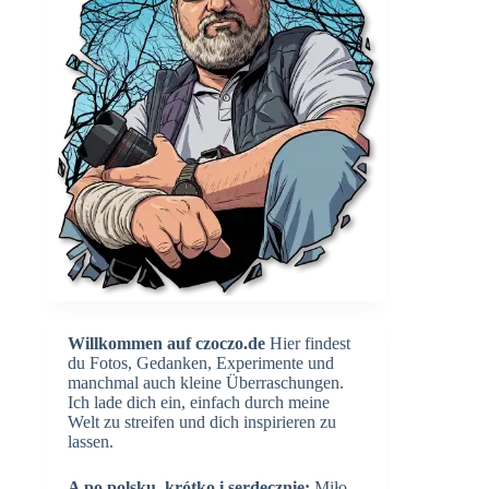
Willkommen auf czoczo.de
Hier findest
du Fotos, Gedanken, Experimente und
manchmal auch kleine Überraschungen.
Ich lade dich ein, einfach durch meine
Welt zu streifen und dich inspirieren zu
lassen.
A po polsku, krótko i serdecznie:
Miło,