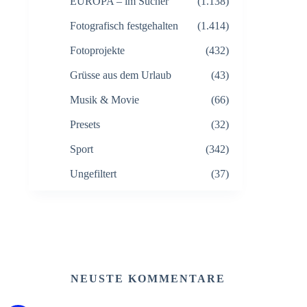
EUROPA – im Sucher
(1.138)
Fotografisch festgehalten
(1.414)
Fotoprojekte
(432)
Grüsse aus dem Urlaub
(43)
Musik & Movie
(66)
Presets
(32)
Sport
(342)
Ungefiltert
(37)
NEUSTE KOMMENTARE